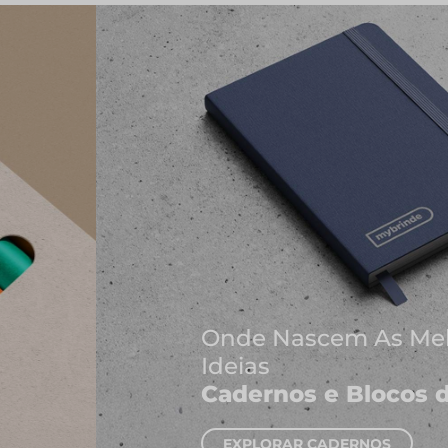
Onde Nascem As Melhores
Ideias
Cadernos e Blocos de Notas
EXPLORAR CADERNOS