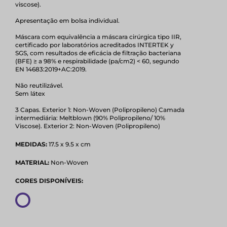
viscose).
Apresentação em bolsa individual.
Máscara com equivalência a máscara cirúrgica tipo IIR,
certificado por laboratórios acreditados INTERTEK y
SGS, com resultados de eficácia de filtração bacteriana
(BFE) ≥ a 98% e respirabilidade (pa/cm2) < 60, segundo
EN 14683:2019+AC:2019.
Não reutilizável.
Sem látex
3 Capas. Exterior 1: Non-Woven (Polipropileno) Camada
intermediária: Meltblown (90% Polipropileno/ 10%
Viscose). Exterior 2: Non-Woven (Polipropileno)
MEDIDAS:
17.5 x 9.5 x cm
MATERIAL:
Non-Woven
CORES DISPONÍVEIS: