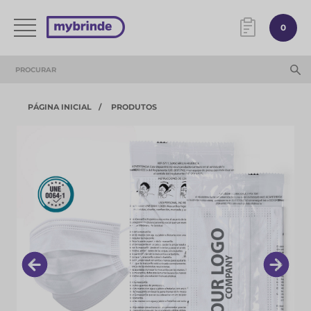
0
PÁGINA INICIAL
PRODUTOS