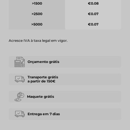
>1500
€0.08
>2500
€0.07
>5000
€0.07
Acresce IVA à taxa legal em vigor.
Orçamento grátis
Transporte grátis
a partir de 150€
Maquete grátis
Entrega em 7 dias