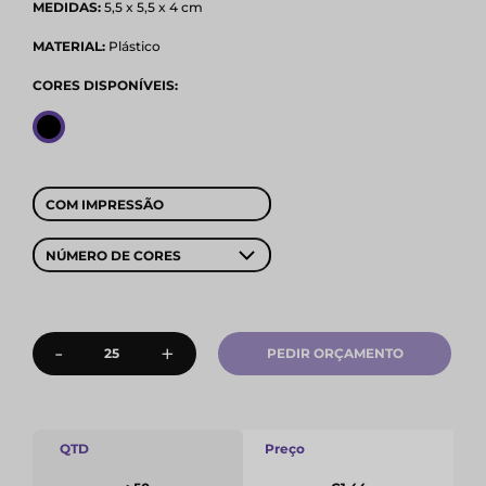
MEDIDAS:
5,5 x 5,5 x 4 cm
MATERIAL:
Plástico
CORES DISPONÍVEIS:
COM IMPRESSÃO
NÚMERO DE CORES
-
+
PEDIR ORÇAMENTO
QTD
Preço