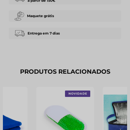
a partir de 150€
Maquete grátis
Entrega em 7 dias
PRODUTOS RELACIONADOS
NOVIDADE