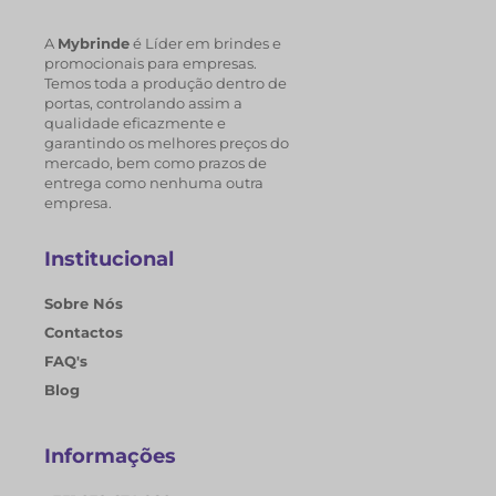
A
Mybrinde
é Líder em brindes e
promocionais para empresas.
Temos toda a produção dentro de
portas, controlando assim a
qualidade eficazmente e
garantindo os melhores preços do
mercado, bem como prazos de
entrega como nenhuma outra
empresa.
Institucional
Sobre Nós
Contactos
FAQ's
Blog
Informações