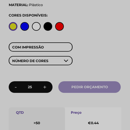
MATERIAL:
Plástico
CORES DISPONÍVEIS:
COM IMPRESSÃO
NÚMERO DE CORES
-
+
PEDIR ORÇAMENTO
QTD
Preço
>50
€0.44