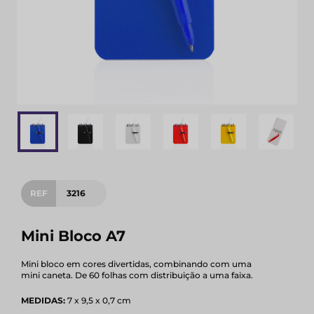
REF
3216
Mini Bloco A7
Mini bloco em cores divertidas, combinando com uma
mini caneta. De 60 folhas com distribuição a uma faixa.
MEDIDAS:
7 x 9,5 x 0,7 cm