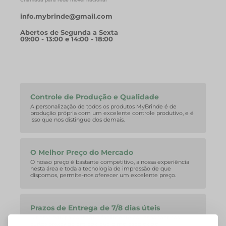
info.mybrinde@gmail.com
Abertos de Segunda a Sexta
09:00 - 13:00 e 14:00 - 18:00
Controle de Produção e Qualidade
A personalização de todos os produtos MyBrinde é de
produção própria com um excelente controle produtivo, e é
isso que nos distingue dos demais.
O Melhor Preço do Mercado
O nosso preço é bastante competitivo, a nossa experiência
nesta área e toda a tecnologia de impressão de que
dispomos, permite-nos oferecer um excelente preço.
Prazos de Entrega de 7/8 dias úteis
A nossa equipa consegue facilmente corresponder aos
curtos prazos de entrega que o mercado exige.