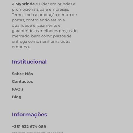
A
Mybrinde
é Líder em brindes e
promocionais para empresas.
Temos toda a produção dentro de
portas, controlando assim a
qualidade eficazmente e
garantindo os melhores preços do
mercado, bem como prazos de
entrega como nenhuma outra
empresa.
Institucional
Sobre Nós
Contactos
FAQ's
Blog
Informações
+351 932 674 089
Chamada para rede móvel nacional