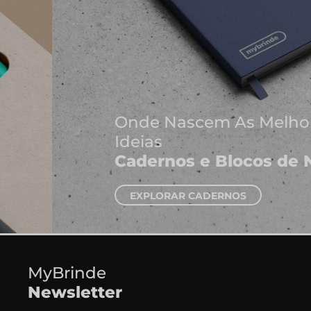
Onde Nascem As Melhores
Ideias
Cadernos e Blocos de Notas
EXPLORAR CADERNOS
MyBrinde
Newsletter