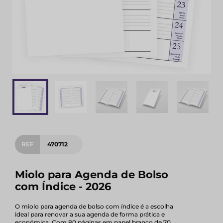
REF
470712
Miolo para Agenda de Bolso
com Índice - 2026
O miolo para agenda de bolso com índice é a escolha
ideal para renovar a sua agenda de forma prática e
económica. Com 80 páginas em papel branco de 70