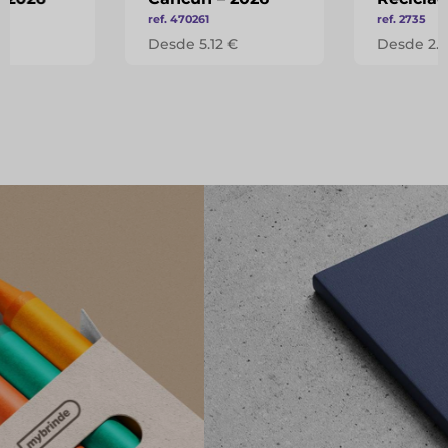
ref. 470261
ref. 2735
 €
Desde 5.12 €
Desde 2.4