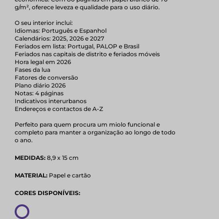
g/m², oferece leveza e qualidade para o uso diário.
O seu interior inclui:
Idiomas: Português e Espanhol
Calendários: 2025, 2026 e 2027
Feriados em lista: Portugal, PALOP e Brasil
Feriados nas capitais de distrito e feriados móveis
Hora legal em 2026
Fases da lua
Fatores de conversão
Plano diário 2026
Notas: 4 páginas
Indicativos interurbanos
Endereços e contactos de A-Z
Perfeito para quem procura um miolo funcional e
completo para manter a organização ao longo de todo
o ano.
MEDIDAS:
8,9 x 15 cm
MATERIAL:
Papel e cartão
CORES DISPONÍVEIS: