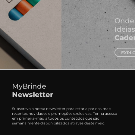
Onde Nascem As Melhores
Ideias
Cadernos e Blocos de Notas
EXPLORAR CADERNOS
MyBrinde
Newsletter
Subscreva a nossa newsletter para estar a par das mais
recentes novidades e promoções exclusivas. Tenha acesso
em primeira-mão a todos os conteúdos que são
semanalmente disponibilizados através deste meio.