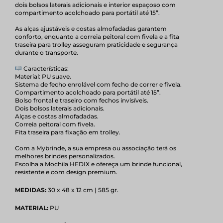
dois bolsos laterais adicionais e interior espaçoso com
compartimento acolchoado para portátil até 15”.
As alças ajustáveis e costas almofadadas garantem
conforto, enquanto a correia peitoral com fivela e a fita
traseira para trolley asseguram praticidade e segurança
durante o transporte.
Características:
Material: PU suave.
Sistema de fecho enrolável com fecho de correr e fivela.
Compartimento acolchoado para portátil até 15”.
Bolso frontal e traseiro com fechos invisíveis.
Dois bolsos laterais adicionais.
Alças e costas almofadadas.
Correia peitoral com fivela.
Fita traseira para fixação em trolley.
Com a Mybrinde, a sua empresa ou associação terá os
melhores brindes personalizados.
Escolha a Mochila HEDIX e ofereça um brinde funcional,
resistente e com design premium.
MEDIDAS:
30 x 48 x 12 cm | 585 gr.
MATERIAL:
PU