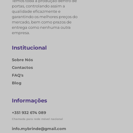
Temos toda a produção dentro de
portas, controlando assim a
qualidade eficazmente e
garantindo os melhores preços do
mercado, bem como prazos de
entrega como nenhuma outra
empresa.
Institucional
Sobre Nós
Contactos
FAQ's
Blog
Informações
+351 932 674 089
Chamada para rede móvel nacional
info.mybrinde@gmail.com