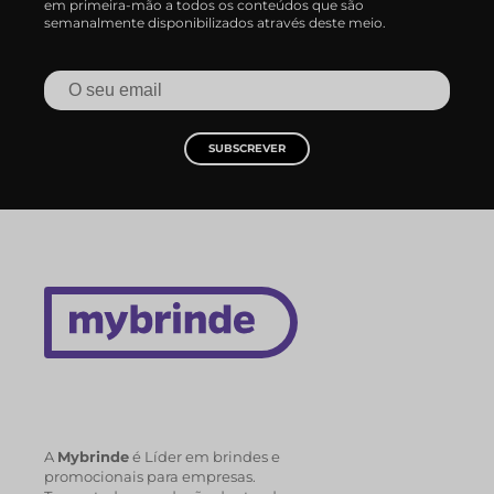
em primeira-mão a todos os conteúdos que são
semanalmente disponibilizados através deste meio.
SUBSCREVER
A
Mybrinde
é Líder em brindes e
promocionais para empresas.