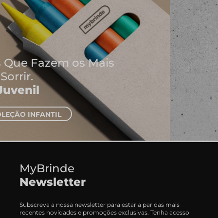
Onde Nascem As Melhores
Ideias
Cadernos e Blocos de Notas
EXPLORAR CADERNOS
MyBrinde
Newsletter
Subscreva a nossa newsletter para estar a par das mais
recentes novidades e promoções exclusivas. Tenha acesso