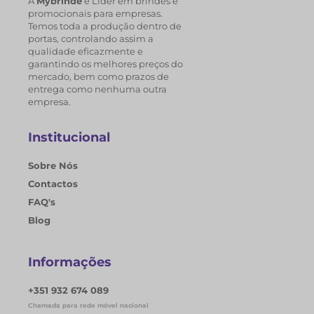
A
Mybrinde
é Líder em brindes e
promocionais para empresas.
Temos toda a produção dentro de
portas, controlando assim a
qualidade eficazmente e
garantindo os melhores preços do
mercado, bem como prazos de
entrega como nenhuma outra
empresa.
Institucional
Sobre Nós
Contactos
FAQ's
Blog
Informações
+351 932 674 089
Chamada para rede móvel nacional