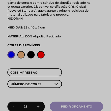
gama de cores e com distintivo de algodão reciclado na
etiqueta exterior. Disponível certificação GRS (Global
Recycled Standard), que garante a origem reciclada do
material utilizado para fabricar o produto.
NIDORAN
MEDIDAS:
32 x 40 x 7 cm
MATERIAL:
100% Algodão Reciclado
CORES DISPONÍVEIS:
COM IMPRESSÃO
NÚMERO DE CORES
-
+
PEDIR ORÇAMENTO