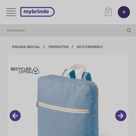
0
PÁGINA INICIAL
PRODUTOS
ECO-FRIENDLY