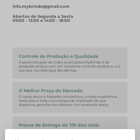
info.mybrinde@gmail.com
Abertos de Segunda a Sexta
09:00 - 13:00 e 14:00 - 18:00
Controle de Produção e Qualidade
A personalização de todos os produtos MyBrinde é de
produção própria com um excelente controle produtivo, e é
isso que nos distingue dos demais.
O Melhor Preço do Mercado
O nosso preço é bastante competitivo, a nossa experiência
nesta área e toda a tecnologia de impressão de que
dispomos, permite-nos oferecer um excelente preço.
Prazos de Entrega de 7/8 dias úteis
A nossa equipa consegue facilmente corresponder aos
curtos prazos de entrega que o mercado exige.