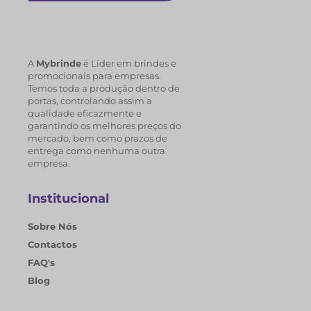
A
Mybrinde
é Líder em brindes e
promocionais para empresas.
Temos toda a produção dentro de
portas, controlando assim a
qualidade eficazmente e
garantindo os melhores preços do
mercado, bem como prazos de
entrega como nenhuma outra
empresa.
Institucional
Sobre Nós
Contactos
FAQ's
Blog