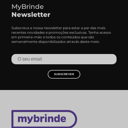
MyBrinde
Newsletter
Subscreva a nossa newsletter para estar a par das mais
recentes novidades e promoções exclusivas. Tenha acesso
em primeira-mão a todos os conteúdos que são
semanalmente disponibilizados através deste meio.
SUBSCREVER