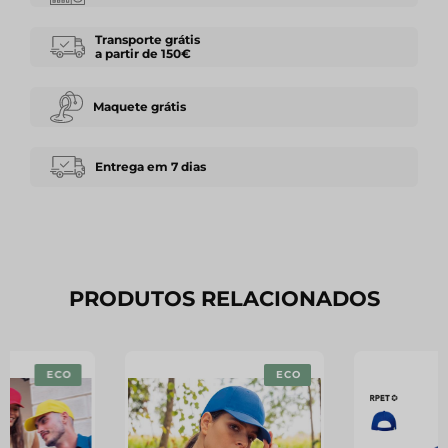
Transporte grátis
a partir de 150€
Maquete grátis
Entrega em 7 dias
PRODUTOS RELACIONADOS
ECO
ECO