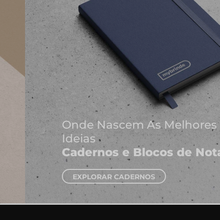
Onde Nascem As Melhores
Ideias
Cadernos e Blocos de Notas
EXPLORAR CADERNOS