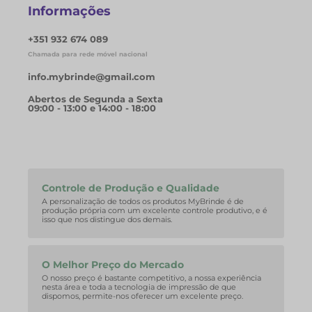
Informações
+351 932 674 089
Chamada para rede móvel nacional
info.mybrinde@gmail.com
Abertos de Segunda a Sexta
09:00 - 13:00 e 14:00 - 18:00
Controle de Produção e Qualidade
A personalização de todos os produtos MyBrinde é de
produção própria com um excelente controle produtivo, e é
isso que nos distingue dos demais.
O Melhor Preço do Mercado
O nosso preço é bastante competitivo, a nossa experiência
nesta área e toda a tecnologia de impressão de que
dispomos, permite-nos oferecer um excelente preço.