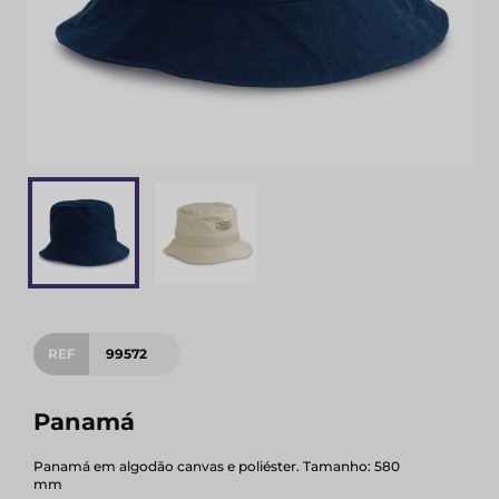
REF
99572
Panamá
Panamá em algodão canvas e poliéster. Tamanho: 580
mm