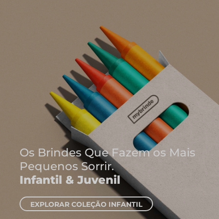
Onde Nascem As Melhores
Ideias
Cadernos e Blocos de Nota
EXPLORAR CADERNOS