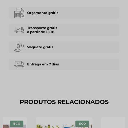
Orçamento grátis
Transporte grátis
a partir de 150€
Maquete grátis
Entrega em 7 dias
PRODUTOS RELACIONADOS
ECO
ECO