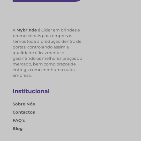
A
Mybrinde
é Líder em brindes e
promocionais para empresas.
Temos toda a produção dentro de
portas, controlando assim a
qualidade eficazmente e
garantindo os melhores preços do
mercado, bem como prazos de
entrega como nenhuma outra
empresa.
Institucional
Sobre Nós
Contactos
FAQ's
Blog