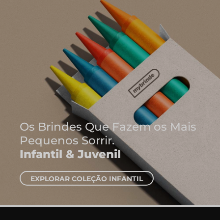
Onde Nascem
Ideias
Cadernos e 
EXPLORAR CADE