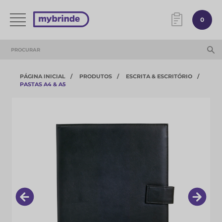
0
PÁGINA INICIAL
PRODUTOS
ESCRITA & ESCRITÓRIO
PASTAS A4 & A5