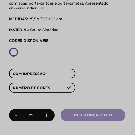
com abas, porta-cartões e porta-canetas. Apresentado
em caixa individual.
MEDIDAS:
25,5 x 32,3 x 1,5 cm
MATERIAL:
Couro Sintético
CORES DISPONÍVEIS:
COM IMPRESSÃO
NÚMERO DE CORES
-
+
PEDIR ORÇAMENTO