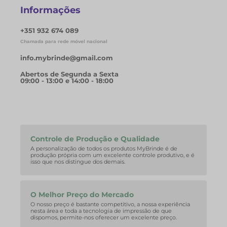
Informações
+351 932 674 089
Chamada para rede móvel nacional
info.mybrinde@gmail.com
Abertos de Segunda a Sexta
09:00 - 13:00 e 14:00 - 18:00
Controle de Produção e Qualidade
A personalização de todos os produtos MyBrinde é de
produção própria com um excelente controle produtivo, e é
isso que nos distingue dos demais.
O Melhor Preço do Mercado
O nosso preço é bastante competitivo, a nossa experiência
nesta área e toda a tecnologia de impressão de que
dispomos, permite-nos oferecer um excelente preço.