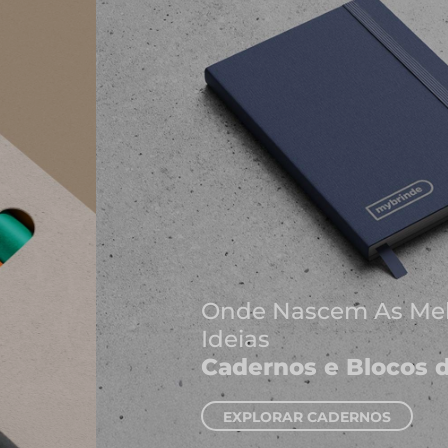
Onde Nascem As Melhores
Ideias
Cadernos e Blocos de Notas
EXPLORAR CADERNOS