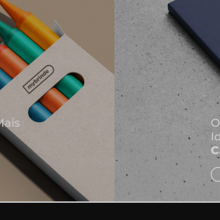
Onde Nascem As Melhores
Ideias
Cadernos e Blocos de Notas
EXPLORAR CADERNOS