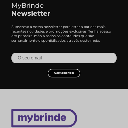
MyBrinde
Newsletter
Subscreva a nossa newsletter para estar a par das mais
recentes novidades e promoções exclusivas. Tenha acesso
em primeira-mão a todos os conteúdos que são
semanalmente disponibilizados através deste meio.
SUBSCREVER