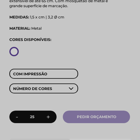
extensível de até 65 cm. Com mosquetão de metal e
grande superfície de marcação.
MEDIDAS:
1,5 x cm | 3,2 Ø cm
MATERIAL:
Metal
CORES DISPONÍVEIS:
COM IMPRESSÃO
NÚMERO DE CORES
-
+
PEDIR ORÇAMENTO