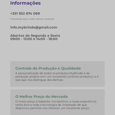
Informações
+351 932 674 089
Chamada para rede móvel nacional
info.mybrinde@gmail.com
Abertos de Segunda a Sexta
09:00 - 13:00 e 14:00 - 18:00
Controle de Produção e Qualidade
A personalização de todos os produtos MyBrinde é de
produção própria com um excelente controle produtivo, e é
isso que nos distingue dos demais.
O Melhor Preço do Mercado
O nosso preço é bastante competitivo, a nossa experiência
nesta área e toda a tecnologia de impressão de que
dispomos, permite-nos oferecer um excelente preço.