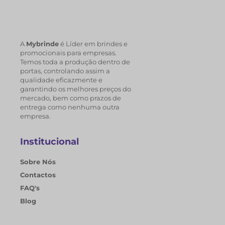
A
Mybrinde
é Líder em brindes e
promocionais para empresas.
Temos toda a produção dentro de
portas, controlando assim a
qualidade eficazmente e
garantindo os melhores preços do
mercado, bem como prazos de
entrega como nenhuma outra
empresa.
Institucional
Sobre Nós
Contactos
FAQ's
Blog