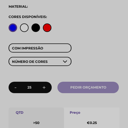
MATERIAL:
CORES DISPONÍVEIS:
COM IMPRESSÃO
NÚMERO DE CORES
-
+
PEDIR ORÇAMENTO
QTD
Preço
>50
€0.25