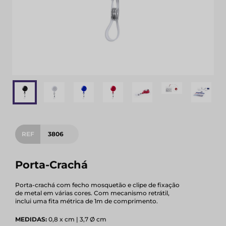
REF
3806
Porta-Crachá
Porta-crachá com fecho mosquetão e clipe de fixação
de metal em várias cores. Com mecanismo retrátil,
inclui uma fita métrica de 1m de comprimento.
MEDIDAS:
0,8 x cm | 3,7 Ø cm