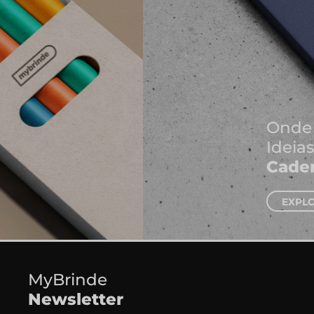
Onde Nascem As Melhores
Ideias
Cadernos e Blocos de Notas
EXPLORAR CADERNOS
MyBrinde
Newsletter