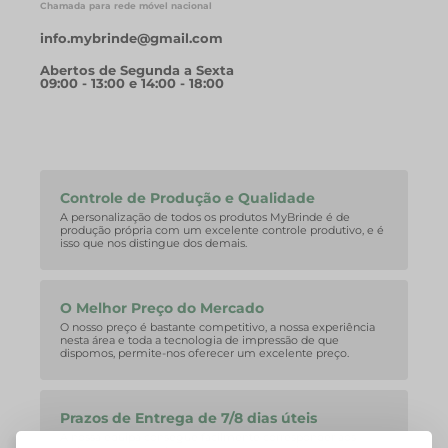
Chamada para rede móvel nacional
info.mybrinde@gmail.com
Abertos de Segunda a Sexta
09:00 - 13:00 e 14:00 - 18:00
Controle de Produção e Qualidade
A personalização de todos os produtos MyBrinde é de
produção própria com um excelente controle produtivo, e é
isso que nos distingue dos demais.
O Melhor Preço do Mercado
O nosso preço é bastante competitivo, a nossa experiência
nesta área e toda a tecnologia de impressão de que
dispomos, permite-nos oferecer um excelente preço.
Prazos de Entrega de 7/8 dias úteis
A nossa equipa consegue facilmente corresponder aos