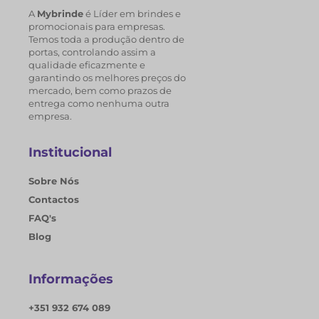
A
Mybrinde
é Líder em brindes e
promocionais para empresas.
Temos toda a produção dentro de
portas, controlando assim a
qualidade eficazmente e
garantindo os melhores preços do
mercado, bem como prazos de
entrega como nenhuma outra
empresa.
Institucional
Sobre Nós
Contactos
FAQ's
Blog
Informações
+351 932 674 089