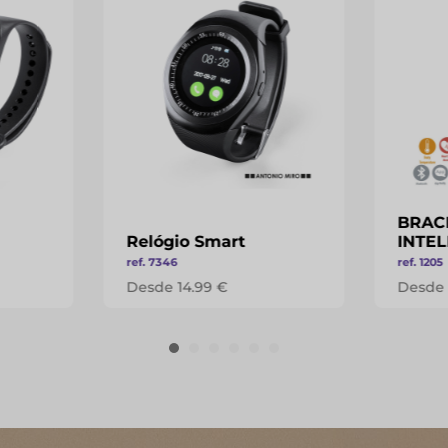
BRAC
Relógio Smart
INTEL
ref. 7346
ref. 1205
Desde 14.99 €
Desde 