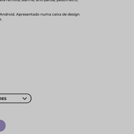
e Android. Apresentado numa caixa de design
s.
RES