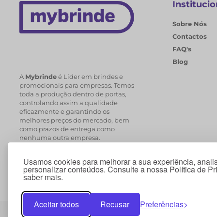
Institucio
Sobre Nós
Contactos
FAQ's
Blog
A
Mybrinde
é Líder em brindes e
promocionais para empresas. Temos
toda a produção dentro de portas,
controlando assim a qualidade
eficazmente e garantindo os
melhores preços do mercado, bem
como prazos de entrega como
nenhuma outra empresa.
Usamos cookies para melhorar a sua experiência, analis
personalizar conteúdos. Consulte a nossa Política de P
saber mais.
Aceitar todos
Recusar
Preferências
© 2026 Copyright Mybrinde . Todos os direitos reservados.