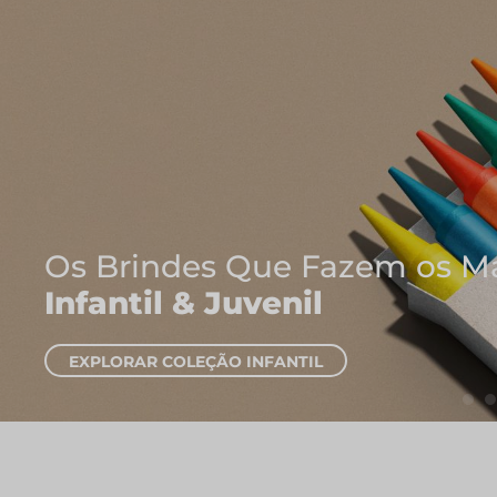
Onde Nascem As Melhores 
Cadernos e Blocos de Not
EXPLORAR CADERNOS