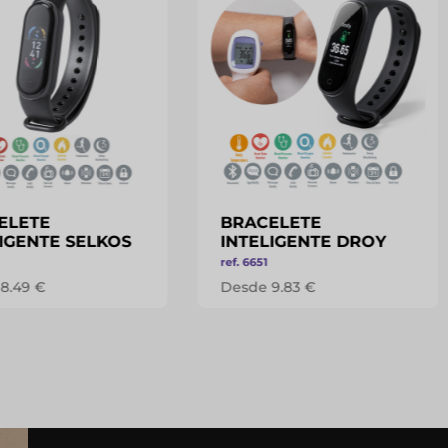
ELETE
BRACELETE
IGENTE SELKOS
INTELIGENTE DROY
ref. 6651
8.49 €
Desde 9.83 €