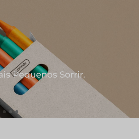
Ideias
as