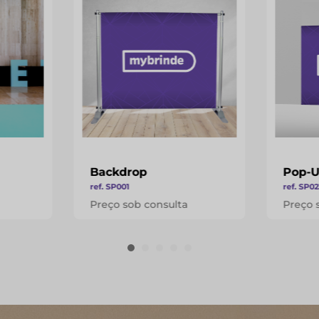
Backdrop
Pop-U
ref. SP001
ref. SP0
Preço sob consulta
Preço 