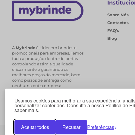
Institucio
Sobre Nós
Contactos
FAQ's
Blog
A
Mybrinde
é Líder em brindes e
promocionais para empresas. Temos
toda a produção dentro de portas,
controlando assim a qualidade
eficazmente e garantindo os
melhores preços do mercado, bem
como prazos de entrega como
nenhuma outra empresa.
Usamos cookies para melhorar a sua experiência, analis
personalizar conteúdos. Consulte a nossa Política de P
saber mais.
Aceitar todos
Recusar
Preferências
© 2026 Copyright Mybrinde . Todos os direitos reservados.