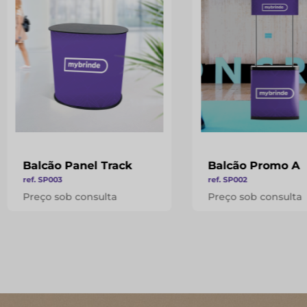
Balcão Panel Track
Balcão Promo A
ref. SP003
ref. SP002
Preço sob consulta
Preço sob consulta