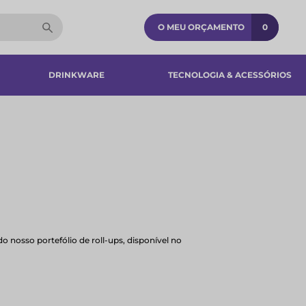
O MEU ORÇAMENTO
0
DRINKWARE
TECNOLOGIA & ACESSÓRIOS​
o nosso portefólio de roll-ups, disponível no