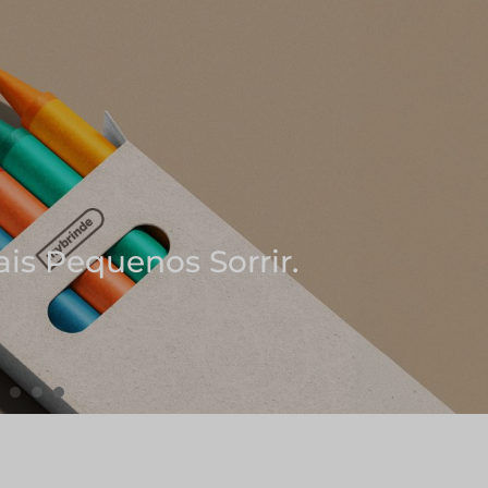
ores Ideias
e Notas