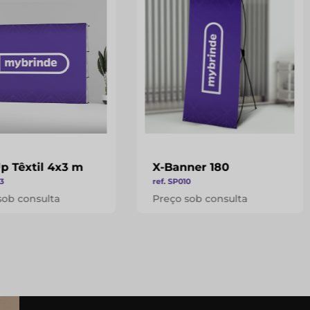
p Têxtil 4x3 m
X-Banner 180
23
ref. SP010
sob consulta
Preço sob consulta