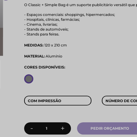
O Classic + Simple Bag é um suporte publicitário versátil que 
- Espaços comerciais: shoppings, hipermercados;
- Hospitais, clínicas, farmácias;
- Cinema, livrarias;
- Stands de automóveis;
- Stands para feiras.
MEDIDAS:
120 x 210 cm
MATERIAL:
Alumínio
CORES DISPONÍVEIS:
COM IMPRESSÃO
NÚMERO DE CO
-
+
PEDIR ORÇAMENTO