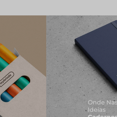
Onde Nascem As Melhores
Ideias
Cadernos e Blocos de Notas