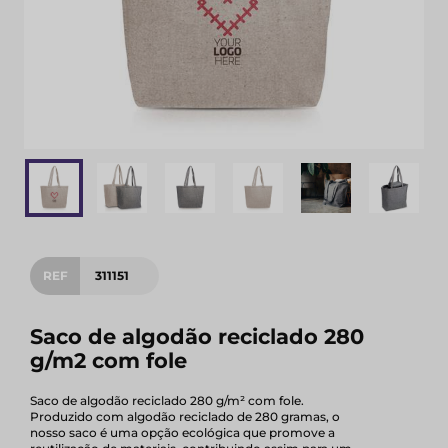
REF
311151
Saco de algodão reciclado 280
g/m2 com fole
Saco de algodão reciclado 280 g/m² com fole.
Produzido com algodão reciclado de 280 gramas, o
nosso saco é uma opção ecológica que promove a