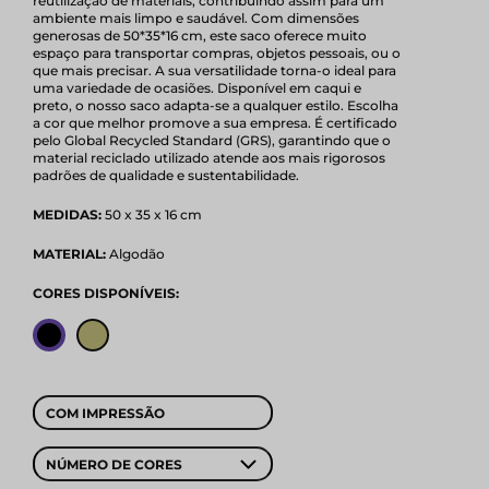
reutilização de materiais, contribuindo assim para um
ambiente mais limpo e saudável. Com dimensões
generosas de 50*35*16 cm, este saco oferece muito
espaço para transportar compras, objetos pessoais, ou o
que mais precisar. A sua versatilidade torna-o ideal para
uma variedade de ocasiões. Disponível em caqui e
preto, o nosso saco adapta-se a qualquer estilo. Escolha
a cor que melhor promove a sua empresa. É certificado
pelo Global Recycled Standard (GRS), garantindo que o
material reciclado utilizado atende aos mais rigorosos
padrões de qualidade e sustentabilidade.
MEDIDAS:
50 x 35 x 16 cm
MATERIAL:
Algodão
CORES DISPONÍVEIS:
COM IMPRESSÃO
NÚMERO DE CORES