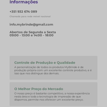
Informações
+351 932 674 089
Chamada para rede móvel nacional
info.mybrinde@gmail.com
Abertos de Segunda a Sexta
09:00 - 13:00 e 14:00 - 18:00
Controle de Produção e Qualidade
A personalização de todos os produtos MyBrinde é de
produção própria com um excelente controle produtivo, e é
isso que nos distingue dos demais.
O Melhor Preço do Mercado
O nosso preço é bastante competitivo, a nossa experiência
nesta área e toda a tecnologia de impressão de que
dispomos, permite-nos oferecer um excelente preço.