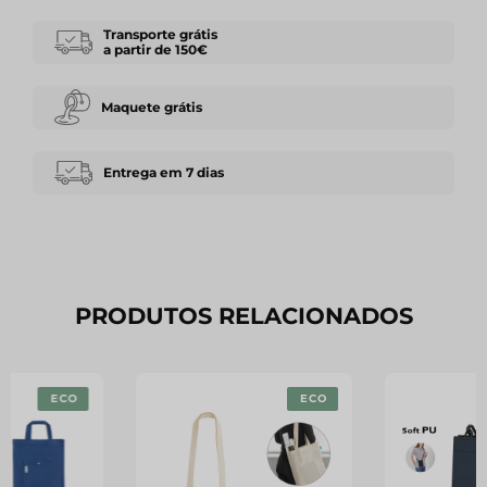
Transporte grátis
a partir de 150€
Maquete grátis
Entrega em 7 dias
PRODUTOS RELACIONADOS
ECO
ECO