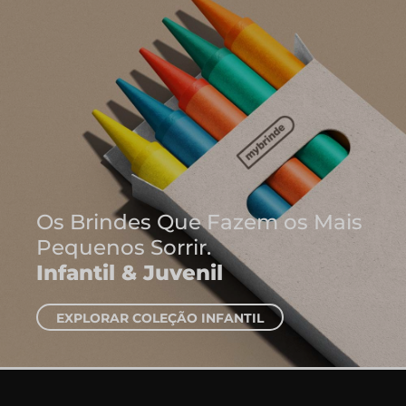
Onde Nascem 
Ideias
Cadernos e B
EXPLORAR CADERN