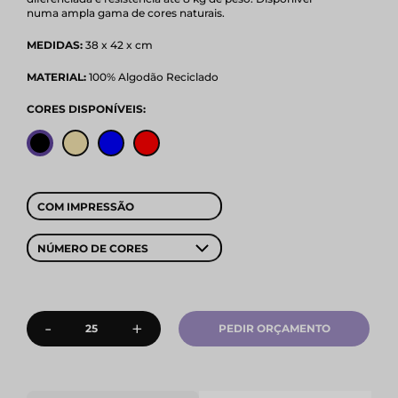
numa ampla gama de cores naturais.
MEDIDAS:
38 x 42 x cm
MATERIAL:
100% Algodão Reciclado
CORES DISPONÍVEIS:
COM IMPRESSÃO
NÚMERO DE CORES
-
+
PEDIR ORÇAMENTO