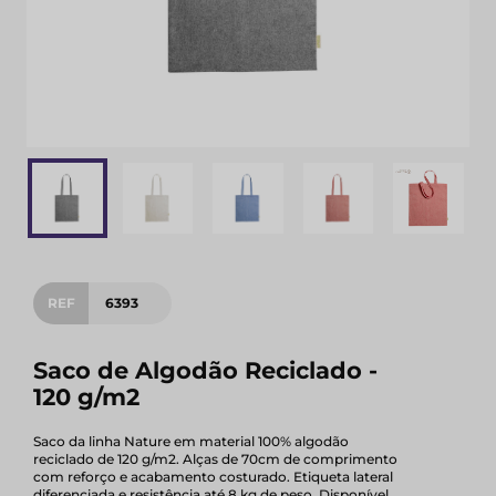
REF
6393
Saco de Algodão Reciclado -
120 g/m2
Saco da linha Nature em material 100% algodão
reciclado de 120 g/m2. Alças de 70cm de comprimento
com reforço e acabamento costurado. Etiqueta lateral
diferenciada e resistência até 8 kg de peso. Disponível