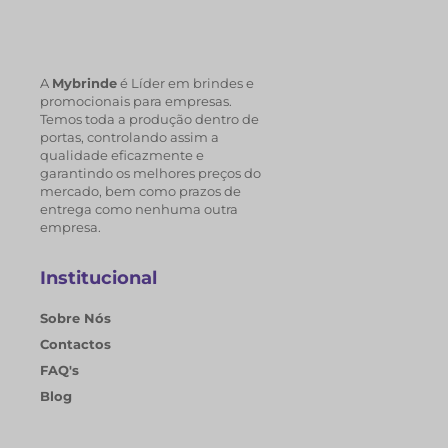
A
Mybrinde
é Líder em brindes e
promocionais para empresas.
Temos toda a produção dentro de
portas, controlando assim a
qualidade eficazmente e
garantindo os melhores preços do
mercado, bem como prazos de
entrega como nenhuma outra
empresa.
Institucional
Sobre Nós
Contactos
FAQ's
Blog