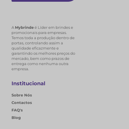
A
Mybrinde
é Líder em brindes e
promocionais para empresas.
Temos toda a produção dentro de
portas, controlando assim a
qualidade eficazmente e
garantindo os melhores preços do
mercado, bem como prazos de
entrega como nenhuma outra
empresa.
Institucional
Sobre Nós
Contactos
FAQ's
Blog