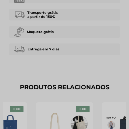
Transporte grátis
a partir de 150€
Maquete grátis
Entrega em 7 dias
PRODUTOS RELACIONADOS
ECO
ECO