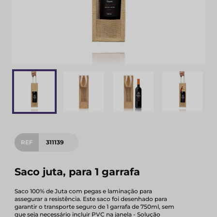
REF
311139
Saco juta, para 1 garrafa
Saco 100% de Juta com pegas e laminação para
assegurar a resistência. Este saco foi desenhado para
garantir o transporte seguro de 1 garrafa de 750ml, sem
que seja necessário incluir PVC na janela - Solução