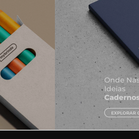
Onde Nascem As Melhores
Ideias
Cadernos e Blocos de Notas
EXPLORAR CADERNOS