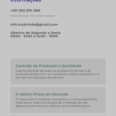
+351 932 674 089
Chamada para rede móvel nacional
info.mybrinde@gmail.com
Abertos de Segunda a Sexta
09:00 - 13:00 e 14:00 - 18:00
Controle de Produção e Qualidade
A personalização de todos os produtos MyBrinde é de
produção própria com um excelente controle produtivo, e é
isso que nos distingue dos demais.
O Melhor Preço do Mercado
O nosso preço é bastante competitivo, a nossa experiência
nesta área e toda a tecnologia de impressão de que
dispomos, permite-nos oferecer um excelente preço.