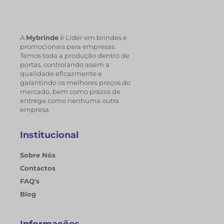
A
Mybrinde
é Líder em brindes e
promocionais para empresas.
Temos toda a produção dentro de
portas, controlando assim a
qualidade eficazmente e
garantindo os melhores preços do
mercado, bem como prazos de
entrega como nenhuma outra
empresa.
Institucional
Sobre Nós
Contactos
FAQ's
Blog
Informações