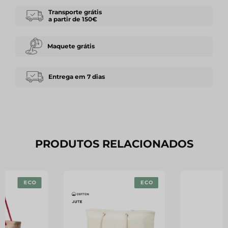
Transporte grátis
a partir de 150€
Maquete grátis
Entrega em 7 dias
PRODUTOS RELACIONADOS
ECO
ECO