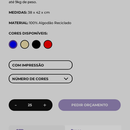
até 9kg de peso.
MEDIDAS:
38 x 42 x cm
MATERIAL:
100% Algodão Reciclado
CORES DISPONÍVEIS:
COM IMPRESSÃO
NÚMERO DE CORES
-
+
PEDIR ORÇAMENTO