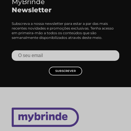
MyBrinde
Newsletter
Subscreva a nossa newsletter para estar a par das mais
recentes novidades e promoções exclusivas. Tenha acesso
em primeira-mão a todos os conteúdos que são
semanalmente disponibilizados através deste meio.
SUBSCREVER