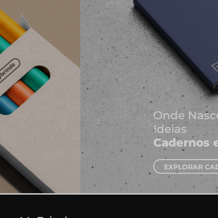
Onde Nascem As Melhores
Ideias
Cadernos e Blocos de Notas
EXPLORAR CADERNOS