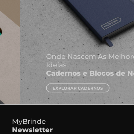
Onde Nascem As Melhores
Ideias
Cadernos e Blocos de Notas
EXPLORAR CADERNOS
MyBrinde
Newsletter