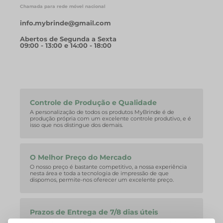
Chamada para rede móvel nacional
info.mybrinde@gmail.com
Abertos de Segunda a Sexta
09:00 - 13:00 e 14:00 - 18:00
Controle de Produção e Qualidade
A personalização de todos os produtos MyBrinde é de
produção própria com um excelente controle produtivo, e é
isso que nos distingue dos demais.
O Melhor Preço do Mercado
O nosso preço é bastante competitivo, a nossa experiência
nesta área e toda a tecnologia de impressão de que
dispomos, permite-nos oferecer um excelente preço.
Prazos de Entrega de 7/8 dias úteis
A nossa equipa consegue facilmente corresponder aos