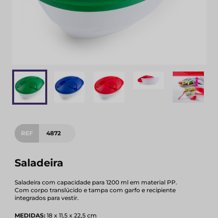
REF
4872
Saladeira
Saladeira com capacidade para 1200 ml em material PP.
Com corpo translúcido e tampa com garfo e recipiente
integrados para vestir.
MEDIDAS:
18 x 11,5 x 22,5 cm