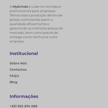
A
Mybrinde
é Líder em brindes e
promocionais para empresas.
Temos toda a produção dentro de
portas, controlando assim a
qualidade eficazmente e
garantindo os melhores preços do
mercado, bem como prazos de
entrega como nenhuma outra
empresa.
Institucional
Sobre Nós
Contactos
FAQ's
Blog
Informações
+351 932 674 089