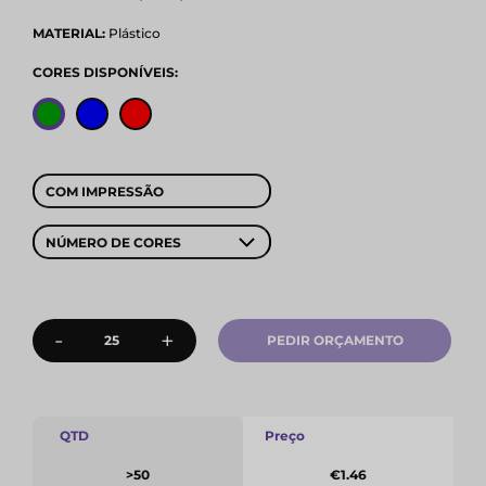
MATERIAL:
Plástico
CORES DISPONÍVEIS:
COM IMPRESSÃO
NÚMERO DE CORES
-
+
PEDIR ORÇAMENTO
QTD
Preço
>50
€1.46