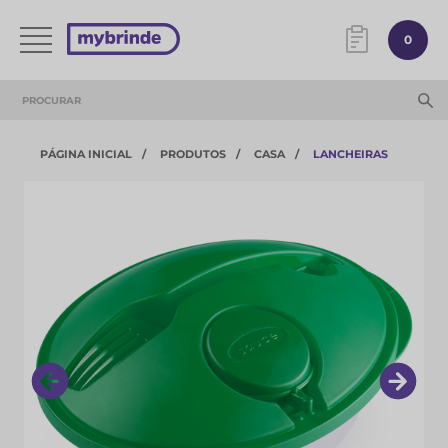
0
PÁGINA INICIAL
PRODUTOS
CASA
LANCHEIRAS