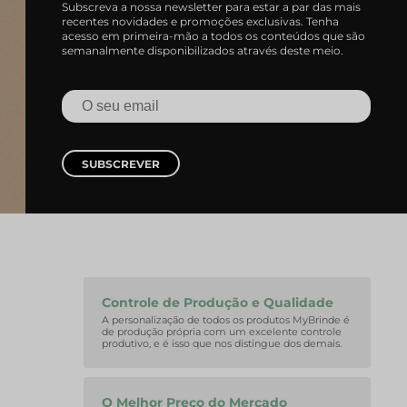
Subscreva a nossa newsletter para estar a par das mais
recentes novidades e promoções exclusivas. Tenha
acesso em primeira-mão a todos os conteúdos que são
semanalmente disponibilizados através deste meio.
SUBSCREVER
Controle de Produção e Qualidade
A personalização de todos os produtos MyBrinde é
de produção própria com um excelente controle
produtivo, e é isso que nos distingue dos demais.
O Melhor Preço do Mercado