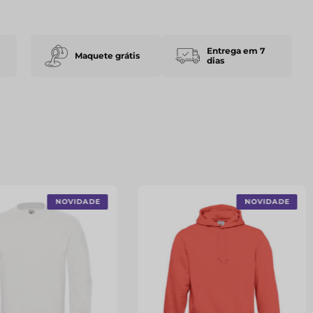
Entrega em 7
Maquete grátis
dias
NOVIDADE
NOVIDADE