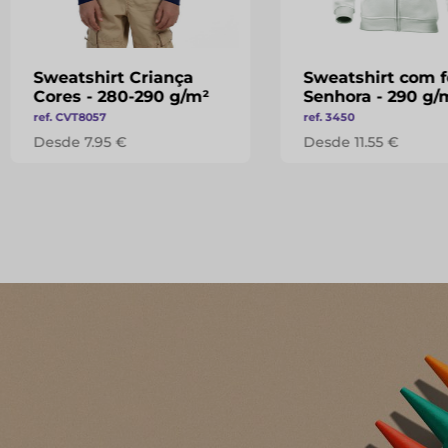
Sweatshirt Criança
Sweatshirt com 
Cores - 280-290 g/m²
Senhora - 290 g/
ref. CVT8057
ref. 3450
Desde 7.95 €
Desde 11.55 €