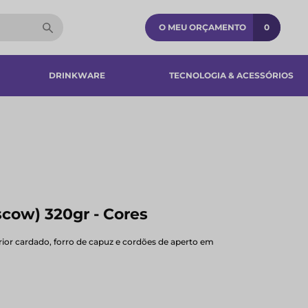
O MEU ORÇAMENTO
0
DRINKWARE
TECNOLOGIA & ACESSÓRIOS​
cow) 320gr - Cores
erior cardado, forro de capuz e cordões de aperto em