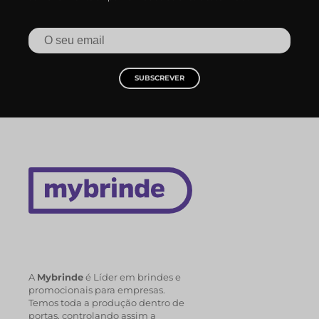
SUBSCREVER
A
Mybrinde
é Líder em brindes e
promocionais para empresas.
Temos toda a produção dentro de
portas, controlando assim a