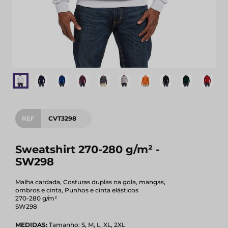
REF
CVT3298
Sweatshirt 270-280 g/m² -
SW298
Malha cardada, Costuras duplas na gola, mangas,
ombros e cinta, Punhos e cinta elásticos
270-280 g/m²
SW298
MEDIDAS:
Tamanho: S, M, L, XL, 2XL