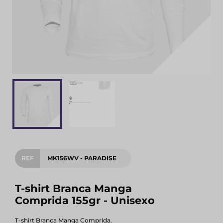
REF
MK156WV - PARADISE
T-shirt Branca Manga
Comprida 155gr - Unisexo
T-shirt Branca Manga Comprida.