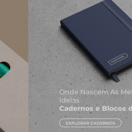
Onde Nascem As Melhores
Ideias
Cadernos e Blocos de Notas
EXPLORAR CADERNOS