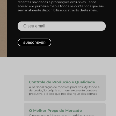
recentes novidades e promoções exclusivas. Tenha
acesso em primeira-mão a todos os conteúdos que são
semanalmente disponibilizados através deste meio.
SUBSCREVER
Controle de Produção e Qualidade
A personalização de todos os produtos MyBrinde é
de produção própria com um excelente controle
produtivo, e é isso que nos distingue dos demais.
O Melhor Preço do Mercado
O nosso preço é bastante competitivo, a nossa