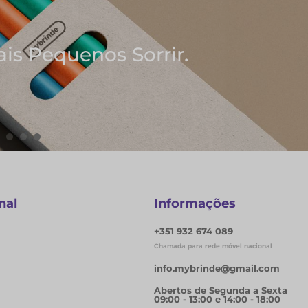
 As Melhores Ideias
Blocos de Notas
S
nal
Informações
+351 932 674 089
Chamada para rede móvel nacional
info.mybrinde@gmail.com
Abertos de Segunda a Sexta
09:00 - 13:00 e 14:00 - 18:00