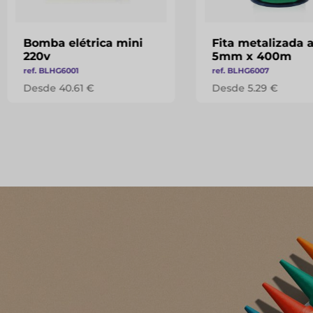
Bomba elétrica mini
Fita metalizada 
220v
5mm x 400m
ref. BLHG6001
ref. BLHG6007
Desde 40.61 €
Desde 5.29 €