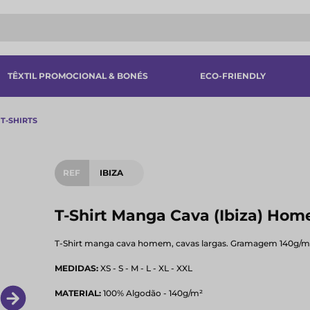
TÊXTIL PROMOCIONAL & BONÉS
ECO-FRIENDLY
T-SHIRTS
REF
IBIZA
T-Shirt Manga Cava (Ibiza) Hom
T-Shirt manga cava homem, cavas largas. Gramagem 140g/m
MEDIDAS:
XS - S - M - L - XL - XXL
MATERIAL:
100% Algodão - 140g/m²