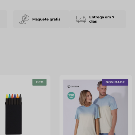
Entrega em 7
Maquete grátis
dias
ECO
NOVIDADE