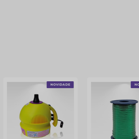
NOVIDADE
N