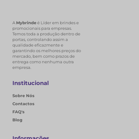
A
Mybrinde
é Líder em brindes e
promocionais para empresas.
Temos toda a produção dentro de
portas, controlando assim a
qualidade eficazmente e
garantindo os melhores preços do
mercado, bem como prazos de
entrega como nenhuma outra
empresa.
Institucional
Sobre Nós
Contactos
FAQ's
Blog
Informações