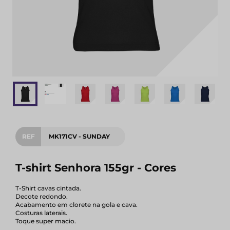
REF
MK171CV - SUNDAY
T-shirt Senhora 155gr - Cores
T-Shirt cavas cintada.
Decote redondo.
Acabamento em clorete na gola e cava.
Costuras laterais.
Toque super macio.