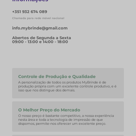
+351 932 674 089
Chamada para rede móvel nacional
info.mybrinde@gmail.com
Abertos de Segunda a Sexta
09:00 - 13:00 e 14:00 - 18:00
Controle de Produção e Qualidade
A personalização de todos os produtos MyBrinde é de
produção própria com um excelente controle produtivo, e é
isso que nos distingue dos demais.
O Melhor Preço do Mercado
O nosso preço é bastante competitivo, a nossa experiência
nesta área e toda a tecnologia de impressão de que
dispomos, permite-nos oferecer um excelente preço.