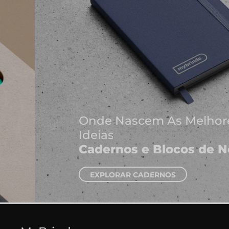
Onde Nascem As Melhores
Ideias
Cadernos e Blocos de Notas
EXPLORAR CADERNOS