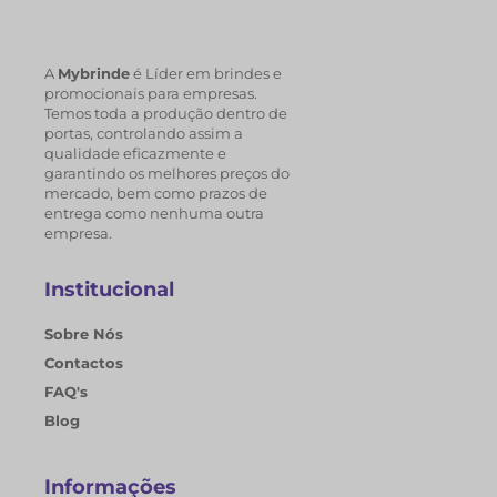
A
Mybrinde
é Líder em brindes e
promocionais para empresas.
Temos toda a produção dentro de
portas, controlando assim a
qualidade eficazmente e
garantindo os melhores preços do
mercado, bem como prazos de
entrega como nenhuma outra
empresa.
Institucional
Sobre Nós
Contactos
FAQ's
Blog
Informações