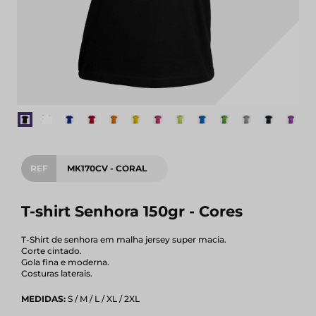
REF
MK170CV - CORAL
T-shirt Senhora 150gr - Cores
T-Shirt de senhora em malha jersey super macia.
Corte cintado.
Gola fina e moderna.
Costuras laterais.
MEDIDAS:
S / M / L / XL / 2XL