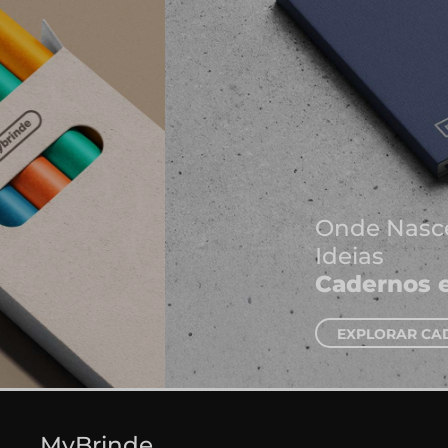
Onde Nascem As Melhores
Ideias
Cadernos e Blocos de Notas
EXPLORAR CADERNOS
MyBrinde