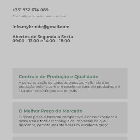
+351 932 674 089
Chamada para rede móvel nacional
info.mybrinde@gmail.com
Abertos de Segunda a Sexta
09:00 - 13:00 e 14:00 - 18:00
Controle de Produção e Qualidade
A personalização de todos os produtos MyBrinde é de
produção própria com um excelente controle produtivo, e é
isso que nos distingue dos demais.
O Melhor Preço do Mercado
O nosso preço é bastante competitivo, a nossa experiência
nesta área e toda a tecnologia de impressão de que
dispomos, permite-nos oferecer um excelente preço.