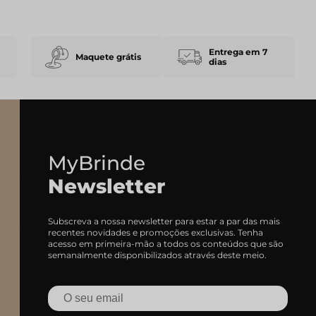
Entrega em 7
Maquete grátis
dias
MyBrinde
Newsletter
Subscreva a nossa newsletter para estar a par das mais
recentes novidades e promoções exclusivas. Tenha
acesso em primeira-mão a todos os conteúdos que são
semanalmente disponibilizados através deste meio.