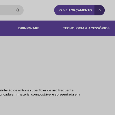
O MEU ORÇAMENTO
0
DRINKWARE
TECNOLOGIA & ACESSÓRIOS​
esinfeção de mãos e superfícies de uso frequente
Fabricada em material compostável e apresentada em