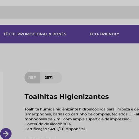
TÊXTIL PROMOCIONAL & BONÉS
ECO-FRIENDLY
REF
2571
Toalhitas Higienizantes
Toalhita húmida higienizante hidroalcoólica para limpeza e d
(smartphones, barras do carrinho de compras, teclados...). 
monodoses de 2 ml, com ampla superfície de impressão.
Conteúdo de álcool: 70%.
Certificação 94/62/EC disponível.