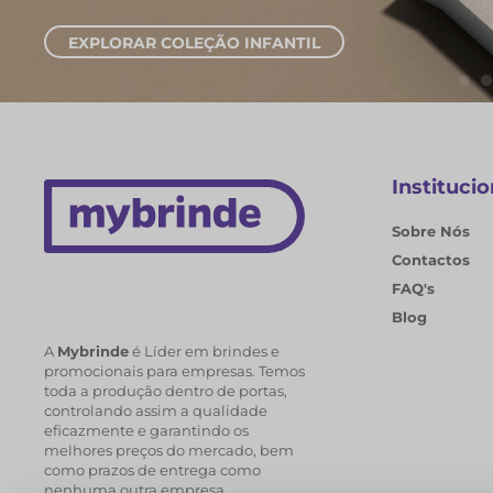
EXPLORAR CADER
Institucio
Sobre Nós
Contactos
FAQ's
Blog
A
Mybrinde
é Líder em brindes e
promocionais para empresas. Temos
toda a produção dentro de portas,
controlando assim a qualidade
eficazmente e garantindo os
melhores preços do mercado, bem
como prazos de entrega como
nenhuma outra empresa.