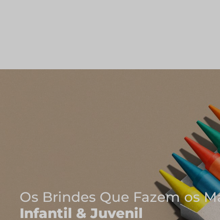
Onde Nasce
Cadernos e