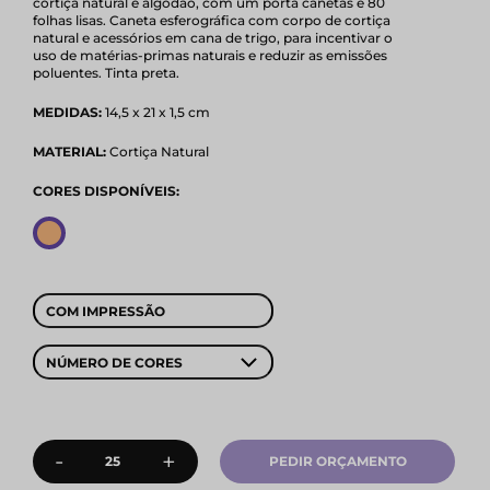
cortiça natural e algodão, com um porta canetas e 80
folhas lisas. Caneta esferográfica com corpo de cortiça
natural e acessórios em cana de trigo, para incentivar o
uso de matérias-primas naturais e reduzir as emissões
poluentes. Tinta preta.
MEDIDAS:
14,5 x 21 x 1,5 cm
MATERIAL:
Cortiça Natural
CORES DISPONÍVEIS:
COM IMPRESSÃO
NÚMERO DE CORES
-
+
PEDIR ORÇAMENTO