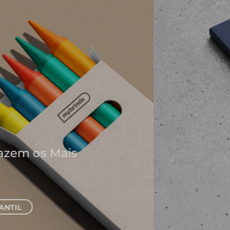
Onde Nascem As Melhores
Ideias
Cadernos e Blocos de Notas
EXPLORAR CADERNOS