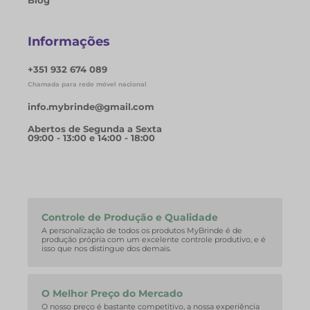
Blog
Informações
+351 932 674 089
Chamada para rede móvel nacional
info.mybrinde@gmail.com
Abertos de Segunda a Sexta
09:00 - 13:00 e 14:00 - 18:00
Controle de Produção e Qualidade
A personalização de todos os produtos MyBrinde é de
produção própria com um excelente controle produtivo, e é
isso que nos distingue dos demais.
O Melhor Preço do Mercado
O nosso preço é bastante competitivo, a nossa experiência