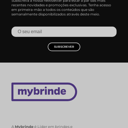
Subscreva a nossa newsletter para estar a par das mais
recentes novidades e promoções exclusivas. Tenha acesso
em primeira-mão a todos os conteúdos que são
semanalmente disponibilizados através deste meio.
SUBSCREVER
A
Mybrinde
é Líder em brindes e