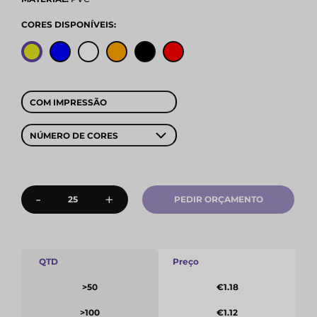
CORES DISPONÍVEIS:
COM IMPRESSÃO
NÚMERO DE CORES
-
+
PEDIR ORÇAMENTO
QTD
Preço
>50
€1.18
>100
€1.12