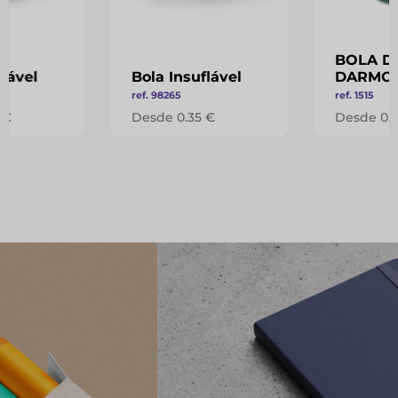
BOLA D
flável
Bola Insuflável
DARMO
ref. 98265
ref. 1515
 €
Desde 0.35 €
Desde 0.8