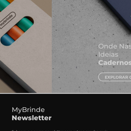
Onde Nascem As Melhores
Ideias
Cadernos e Blocos de Notas
EXPLORAR CADERNOS
MyBrinde
Newsletter