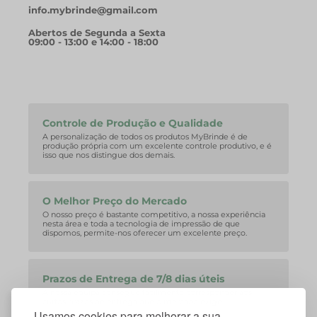
info.mybrinde@gmail.com
Abertos de Segunda a Sexta
09:00 - 13:00 e 14:00 - 18:00
Controle de Produção e Qualidade
A personalização de todos os produtos MyBrinde é de
produção própria com um excelente controle produtivo, e é
isso que nos distingue dos demais.
O Melhor Preço do Mercado
O nosso preço é bastante competitivo, a nossa experiência
nesta área e toda a tecnologia de impressão de que
dispomos, permite-nos oferecer um excelente preço.
Prazos de Entrega de 7/8 dias úteis
A nossa equipa consegue facilmente corresponder aos
curtos prazos de entrega que o mercado exige.
Usamos cookies para melhorar a sua