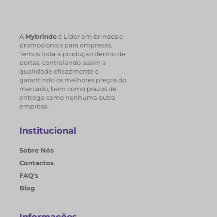
A
Mybrinde
é Líder em brindes e
promocionais para empresas.
Temos toda a produção dentro de
portas, controlando assim a
qualidade eficazmente e
garantindo os melhores preços do
mercado, bem como prazos de
entrega como nenhuma outra
empresa.
Institucional
Sobre Nós
Contactos
FAQ's
Blog