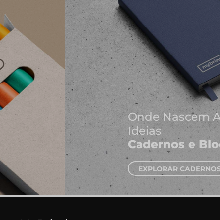
Onde Nascem As Melhores
Ideias
Cadernos e Blocos de Notas
EXPLORAR CADERNOS