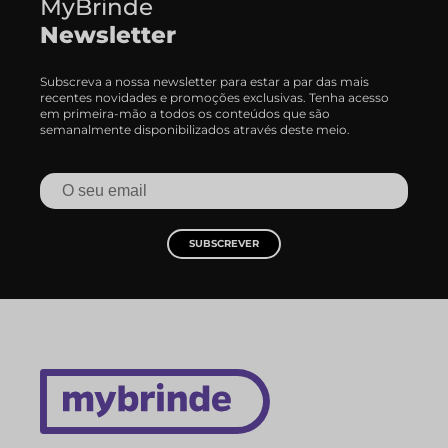
MyBrinde
Newsletter
Subscreva a nossa newsletter para estar a par das mais
recentes novidades e promoções exclusivas. Tenha acesso
em primeira-mão a todos os conteúdos que são
semanalmente disponibilizados através deste meio.
SUBSCREVER