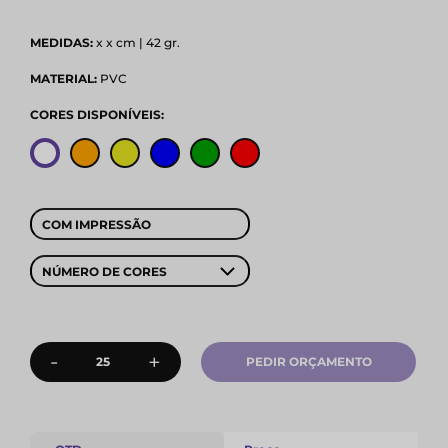
MEDIDAS:
x x cm | 42 gr.
MATERIAL:
PVC
CORES DISPONÍVEIS:
COM IMPRESSÃO
NÚMERO DE CORES
-
+
PEDIR ORÇAMENTO