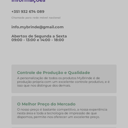
Informações
+351 932 674 089
Chamada para rede móvel nacional
info.mybrinde@gmail.com
Abertos de Segunda a Sexta
09:00 - 13:00 e 14:00 - 18:00
Controle de Produção e Qualidade
A personalização de todos os produtos MyBrinde é de
produção própria com um excelente controle produtivo, e é
isso que nos distingue dos demais.
O Melhor Preço do Mercado
O nosso preço é bastante competitivo, a nossa experiência
nesta área e toda a tecnologia de impressão de que
dispomos, permite-nos oferecer um excelente preço.