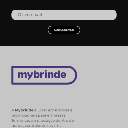
SUBSCREVER
A
Mybrinde
é Líder em brindes e
promocionais para empresas.
Temos toda a produção dentro de
portas, controlando assim a