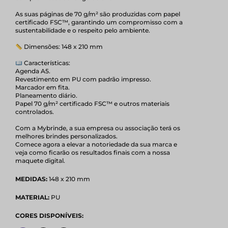
As suas páginas de 70 g/m² são produzidas com papel
certificado FSC™, garantindo um compromisso com a
sustentabilidade e o respeito pelo ambiente.
Dimensões: 148 x 210 mm
Características:
Agenda A5.
Revestimento em PU com padrão impresso.
Marcador em fita.
Planeamento diário.
Papel 70 g/m² certificado FSC™ e outros materiais
controlados.
Com a Mybrinde, a sua empresa ou associação terá os
melhores brindes personalizados.
Comece agora a elevar a notoriedade da sua marca e
veja como ficarão os resultados finais com a nossa
maquete digital.
MEDIDAS:
148 x 210 mm
MATERIAL:
PU
CORES DISPONÍVEIS: