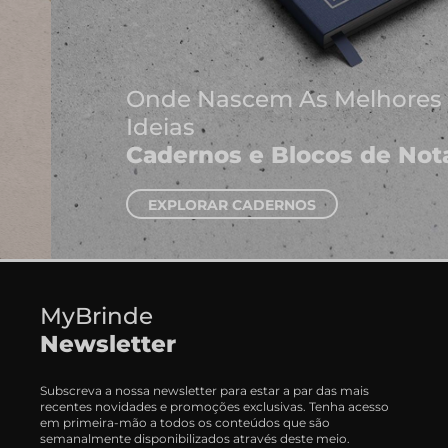
Onde Nascem As Melhores
Ideias
Cadernos e Blocos de Notas
EXPLORAR CADERNOS
MyBrinde
Newsletter
Subscreva a nossa newsletter para estar a par das mais
recentes novidades e promoções exclusivas. Tenha acesso
em primeira-mão a todos os conteúdos que são
semanalmente disponibilizados através deste meio.