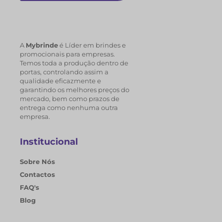
A
Mybrinde
é Líder em brindes e
promocionais para empresas.
Temos toda a produção dentro de
portas, controlando assim a
qualidade eficazmente e
garantindo os melhores preços do
mercado, bem como prazos de
entrega como nenhuma outra
empresa.
Institucional
Sobre Nós
Contactos
FAQ's
Blog