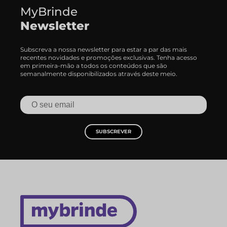
MyBrinde
Newsletter
Subscreva a nossa newsletter para estar a par das mais
recentes novidades e promoções exclusivas. Tenha acesso
em primeira-mão a todos os conteúdos que são
semanalmente disponibilizados através deste meio.
SUBSCREVER