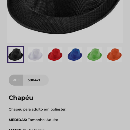
REF
380421
Chapéu
Chapéu para adulto em poliéster.
MEDIDAS:
Tamanho: Adulto