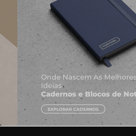
Onde Nascem As Melhores
Ideias
Cadernos e Blocos de Notas
EXPLORAR CADERNOS