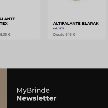
FALANTE
NTEX
ALTIFALANTE BLARAK
ref. 1971
8.35 €
Desde 6.16 €
MyBrinde
Newsletter