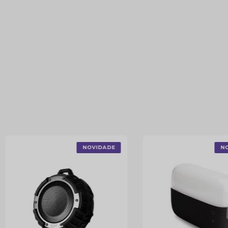
NOVIDADE
N