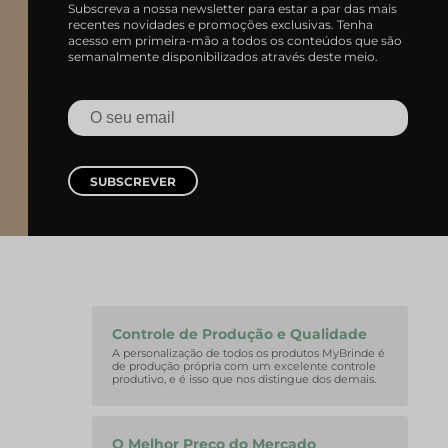
Subscreva a nossa newsletter para estar a par das mais
recentes novidades e promoções exclusivas. Tenha
acesso em primeira-mão a todos os conteúdos que são
semanalmente disponibilizados através deste meio.
SUBSCREVER
Controle de Produção e Qualidade
A personalização de todos os produtos MyBrinde é
de produção própria com um excelente controle
produtivo, e é isso que nos distingue dos demais.
O Melhor Preço do Mercado