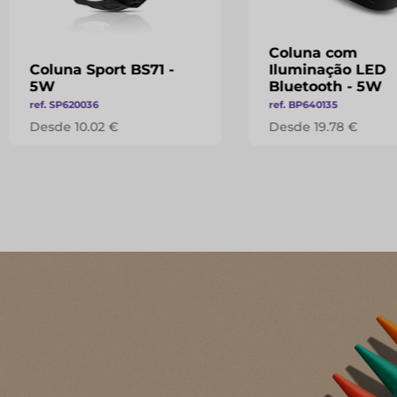
Coluna com
Coluna Sport BS71 -
Iluminação LED
5W
Bluetooth - 5W
ref. SP620036
ref. BP640135
Desde 10.02 €
Desde 19.78 €