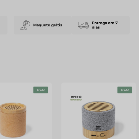
Entrega em 7
Maquete grátis
dias
ECO
ECO