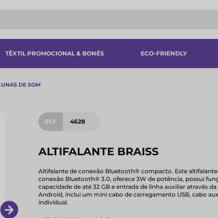
TÊXTIL PROMOCIONAL & BONÉS
ECO-FRIENDLY
LUNAS DE SOM
REF
4628
ALTIFALANTE BRAISS
Altifalante de conexão Bluetooth® compacto. Este altifalante
conexão Bluetooth® 3.0, oferece 3W de potência, possui funç
capacidade de até 32 GB e entrada de linha auxiliar através
Android, inclui um mini cabo de carregamento USB, cabo aux
individual.