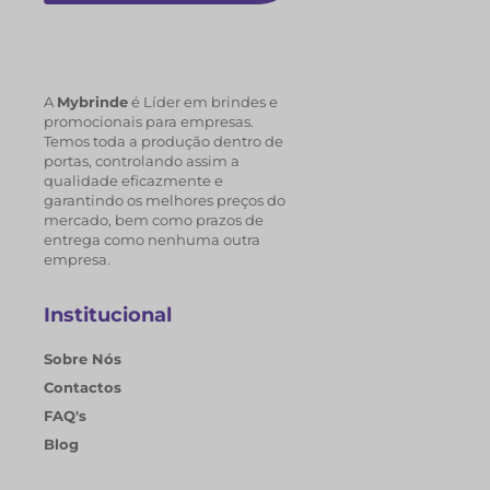
A
Mybrinde
é Líder em brindes e
promocionais para empresas.
Temos toda a produção dentro de
portas, controlando assim a
qualidade eficazmente e
garantindo os melhores preços do
mercado, bem como prazos de
entrega como nenhuma outra
empresa.
Institucional
Sobre Nós
Contactos
FAQ's
Blog