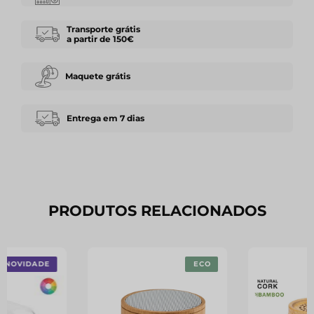
Transporte grátis
a partir de 150€
Maquete grátis
Entrega em 7 dias
PRODUTOS RELACIONADOS
NOVIDADE
ECO