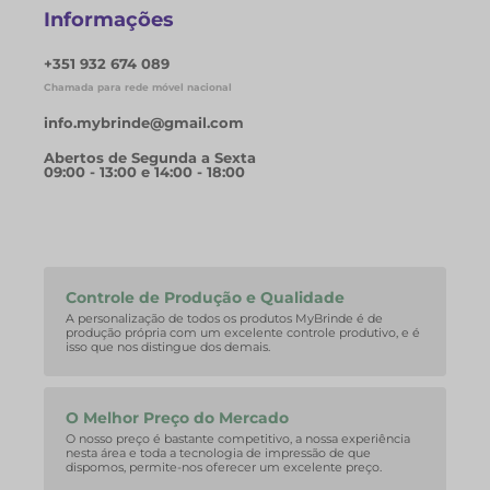
Informações
+351 932 674 089
Chamada para rede móvel nacional
info.mybrinde@gmail.com
Abertos de Segunda a Sexta
09:00 - 13:00 e 14:00 - 18:00
Controle de Produção e Qualidade
A personalização de todos os produtos MyBrinde é de
produção própria com um excelente controle produtivo, e é
isso que nos distingue dos demais.
O Melhor Preço do Mercado
O nosso preço é bastante competitivo, a nossa experiência
nesta área e toda a tecnologia de impressão de que
dispomos, permite-nos oferecer um excelente preço.