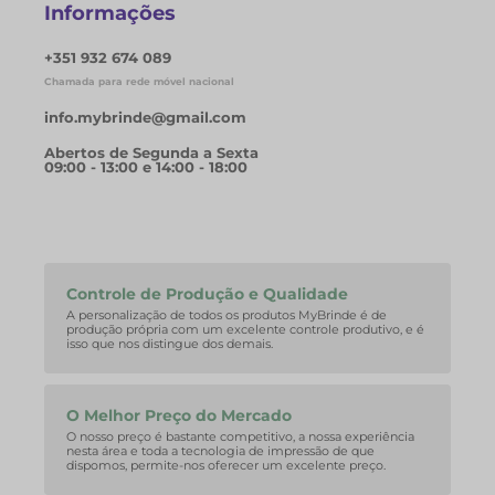
Informações
+351 932 674 089
Chamada para rede móvel nacional
info.mybrinde@gmail.com
Abertos de Segunda a Sexta
09:00 - 13:00 e 14:00 - 18:00
Controle de Produção e Qualidade
A personalização de todos os produtos MyBrinde é de
produção própria com um excelente controle produtivo, e é
isso que nos distingue dos demais.
O Melhor Preço do Mercado
O nosso preço é bastante competitivo, a nossa experiência
nesta área e toda a tecnologia de impressão de que
dispomos, permite-nos oferecer um excelente preço.