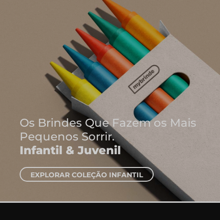
Onde Nascem As
Ideias
Cadernos e Bloc
EXPLORAR CADERNOS