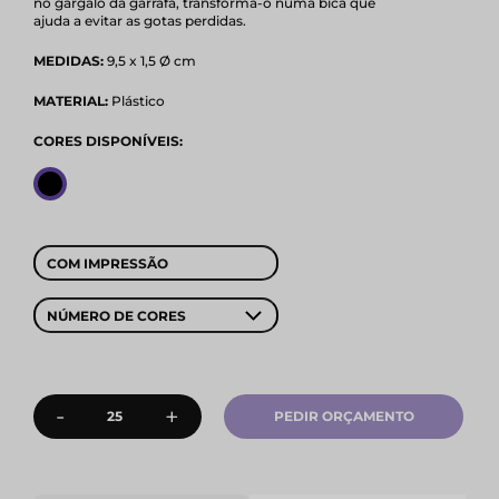
no gargalo da garrafa, transforma-o numa bica que
ajuda a evitar as gotas perdidas.
MEDIDAS:
9,5 x 1,5 Ø cm
MATERIAL:
Plástico
CORES DISPONÍVEIS:
COM IMPRESSÃO
NÚMERO DE CORES
-
+
PEDIR ORÇAMENTO