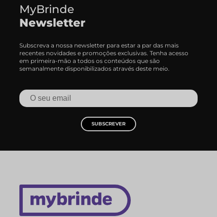
MyBrinde
Newsletter
Subscreva a nossa newsletter para estar a par das mais
recentes novidades e promoções exclusivas. Tenha acesso
em primeira-mão a todos os conteúdos que são
semanalmente disponibilizados através deste meio.
SUBSCREVER