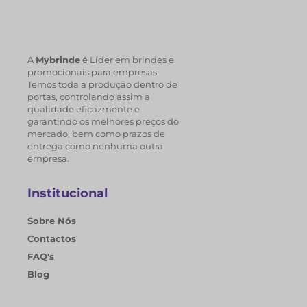
A
Mybrinde
é Líder em brindes e
promocionais para empresas.
Temos toda a produção dentro de
portas, controlando assim a
qualidade eficazmente e
garantindo os melhores preços do
mercado, bem como prazos de
entrega como nenhuma outra
empresa.
Institucional
Sobre Nós
Contactos
FAQ's
Blog