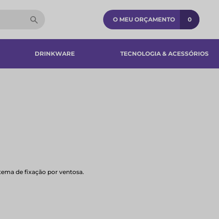
O MEU ORÇAMENTO
0
DRINKWARE
TECNOLOGIA & ACESSÓRIOS​
tema de fixação por ventosa.