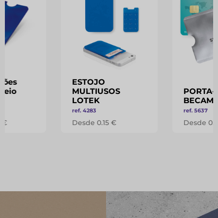
tões
ESTOJO
ueio
MULTIUSOS
PORTA-
LOTEK
BECAM
ref. 4283
ref. 5637
 €
Desde 0.15 €
Desde 0.