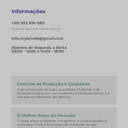
Informações
+351 932 674 089
Chamada para rede móvel nacional
info.mybrinde@gmail.com
Abertos de Segunda a Sexta
09:00 - 13:00 e 14:00 - 18:00
Controle de Produção e Qualidade
A personalização de todos os produtos MyBrinde é de
produção própria com um excelente controle produtivo, e é
isso que nos distingue dos demais.
O Melhor Preço do Mercado
O nosso preço é bastante competitivo, a nossa experiência
nesta área e toda a tecnologia de impressão de que