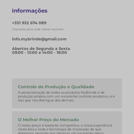
Informações
+351 932 674 089
Chamada para rede móvel nacional
info.mybrinde@gmail.com
Abertos de Segunda a Sexta
09:00 - 13:00 e 14:00 - 18:00
Controle de Produção e Qualidade
A personalização de todos os produtos MyBrinde é de
produção própria com um excelente controle produtivo, e é
isso que nos distingue dos demais.
O Melhor Preço do Mercado
O nosso preço é bastante competitivo, a nossa experiência
nesta área e toda a tecnologia de impressão de que
dispomos, permite-nos oferecer um excelente preço.