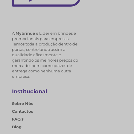
A
Mybrinde
é Líder em brindes e
promocionais para empresas.
Temos toda a produção dentro de
portas, controlando assim a
qualidade eficazmente e
garantindo os melhores preços do
mercado, bem como prazos de
entrega como nenhuma outra
empresa.
Institucional
Sobre Nós
Contactos
FAQ's
Blog