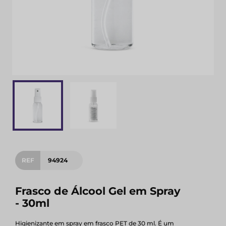
REF
94924
Frasco de Álcool Gel em Spray
- 30ml
Higienizante em spray em frasco PET de 30 ml. É um