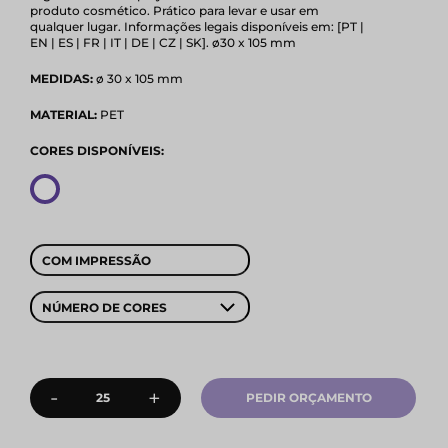
produto cosmético. Prático para levar e usar em
qualquer lugar. Informações legais disponíveis em: [PT |
EN | ES | FR | IT | DE | CZ | SK]. ø30 x 105 mm
MEDIDAS:
ø 30 x 105 mm
MATERIAL:
PET
CORES DISPONÍVEIS:
COM IMPRESSÃO
NÚMERO DE CORES
-
+
PEDIR ORÇAMENTO