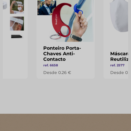
Ponteiro Porta-
Chaves Anti-
Máscara
Contacto
Reutiliz
ref. 6658
ref. 2577
 €
Desde 0.26 €
Desde 0.