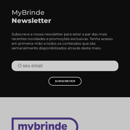
MyBrinde
Newsletter
Subscreva a nossa newsletter para estar a par das mais
recentes novidades e promoções exclusivas. Tenha acesso
em primeira-mão a todos os conteúdos que são
semanalmente disponibilizados através deste meio.
SUBSCREVER