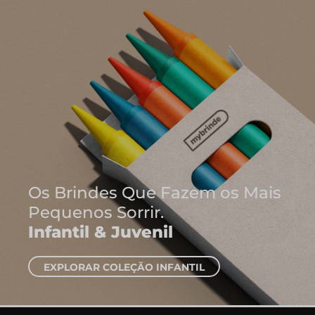
Onde Nascem As 
Ideias
Cadernos e Bloco
EXPLORAR CADERNOS