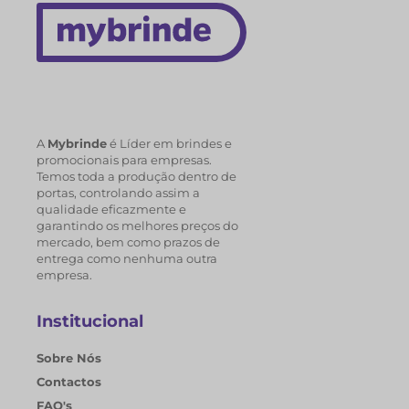
A
Mybrinde
é Líder em brindes e
promocionais para empresas.
Temos toda a produção dentro de
portas, controlando assim a
qualidade eficazmente e
garantindo os melhores preços do
mercado, bem como prazos de
entrega como nenhuma outra
empresa.
Institucional
Sobre Nós
Contactos
FAQ's