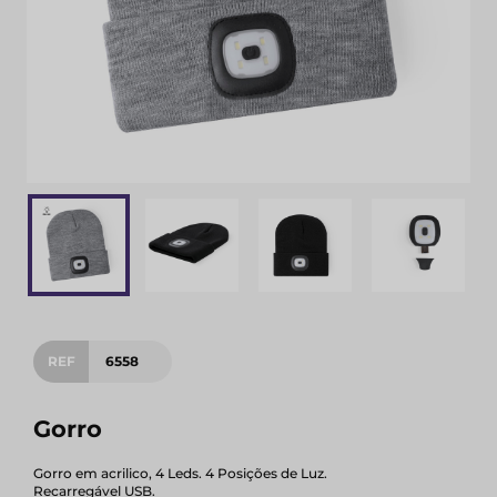
REF
6558
Gorro
Gorro em acrilico, 4 Leds. 4 Posições de Luz.
Recarregável USB.