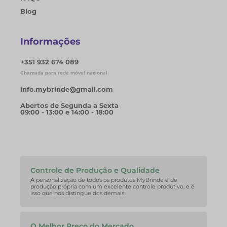
Blog
Informações
+351 932 674 089
Chamada para rede móvel nacional
info.mybrinde@gmail.com
Abertos de Segunda a Sexta
09:00 - 13:00 e 14:00 - 18:00
Controle de Produção e Qualidade
A personalização de todos os produtos MyBrinde é de
produção própria com um excelente controle produtivo, e é
isso que nos distingue dos demais.
O Melhor Preço do Mercado