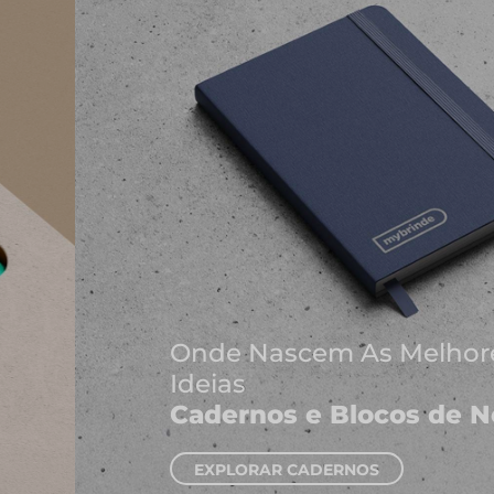
Onde Nascem As Melhores
Ideias
Cadernos e Blocos de Notas
EXPLORAR CADERNOS