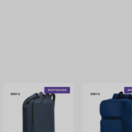
NOVIDADE
N