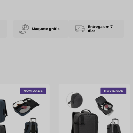
Entrega em 7
Maquete grátis
dias
NOVIDADE
NOVIDADE