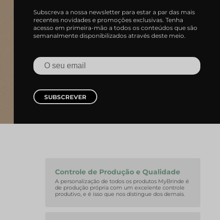
Subscreva a nossa newsletter para estar a par das mais
recentes novidades e promoções exclusivas. Tenha
acesso em primeira-mão a todos os conteúdos que são
semanalmente disponibilizados através deste meio.
hores Ideias
de Notas
SUBSCREVER
Controle de Produção e Qualidade
A personalização de todos os produtos MyBrinde é
de produção própria com um excelente controle
produtivo, e é isso que nos distingue dos demais.