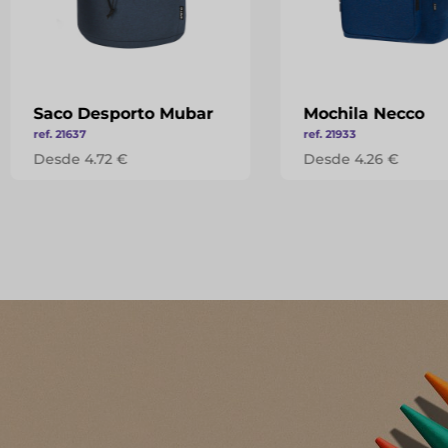
Saco Desporto Mubar
Mochila Necco
ref. 21637
ref. 21933
Desde 4.72 €
Desde 4.26 €