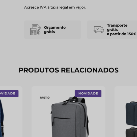
Acresce IVA à taxa legal em vigor.
Transporte
Orçamento
grátis
grátis
a partir de 150€
PRODUTOS RELACIONADOS
OVIDADE
NOVIDADE