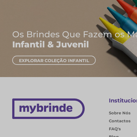
rir.
Institucio
Sobre Nós
Contactos
FAQ's
Blog