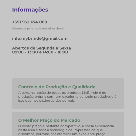
Informações
+351 932 674 089
Chamada para rede móvel nacional
info.mybrinde@gmail.com
Abertos de Segunda a Sexta
09:00 - 13:00 e 14:00 - 18:00
Controle de Produção e Qualidade
A personalização de todos os produtos MyBrinde é de
produção própria com um excelente controle produtivo, e é
isso que nos distingue dos demais.
O Melhor Preço do Mercado
O nosso preço é bastante competitivo, a nossa experiência
nesta área e toda a tecnologia de impressão de que
dispomos, permite-nos oferecer um excelente preço.