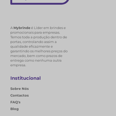
A
Mybrinde
é Líder em brindes e
promocionais para empresas.
Temos toda a produção dentro de
portas, controlando assim a
qualidade eficazmente e
garantindo os melhores preços do
mercado, bem como prazos de
entrega como nenhuma outra
empresa.
Institucional
Sobre Nós
Contactos
FAQ's
Blog