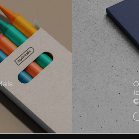
Onde Nascem As Melhores
Ideias
Cadernos e Blocos de Notas
EXPLORAR CADERNOS