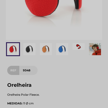
REF
9348
Orelheira
Orelheira Polar Fleece.
MEDIDAS:
11 Ø cm