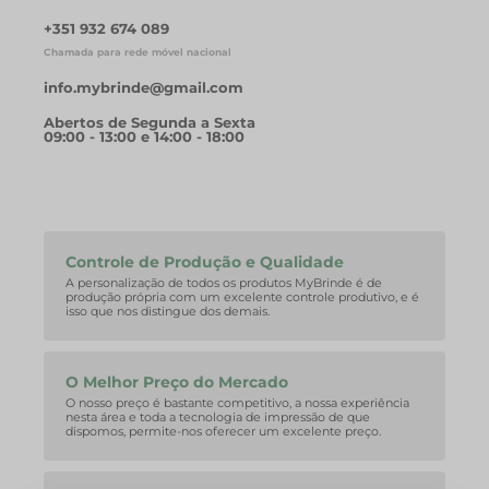
+351 932 674 089
Chamada para rede móvel nacional
info.mybrinde@gmail.com
Abertos de Segunda a Sexta
09:00 - 13:00 e 14:00 - 18:00
Controle de Produção e Qualidade
A personalização de todos os produtos MyBrinde é de
produção própria com um excelente controle produtivo, e é
isso que nos distingue dos demais.
O Melhor Preço do Mercado
O nosso preço é bastante competitivo, a nossa experiência
nesta área e toda a tecnologia de impressão de que
dispomos, permite-nos oferecer um excelente preço.