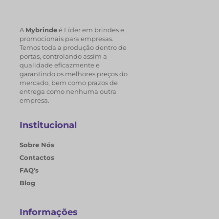
A
Mybrinde
é Líder em brindes e
promocionais para empresas.
Temos toda a produção dentro de
portas, controlando assim a
qualidade eficazmente e
garantindo os melhores preços do
mercado, bem como prazos de
entrega como nenhuma outra
empresa.
Institucional
Sobre Nós
Contactos
FAQ's
Blog
Informações