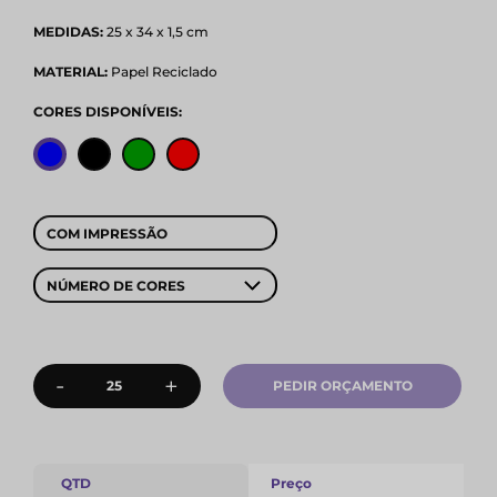
MEDIDAS:
25 x 34 x 1,5 cm
MATERIAL:
Papel Reciclado
CORES DISPONÍVEIS:
COM IMPRESSÃO
NÚMERO DE CORES
-
+
PEDIR ORÇAMENTO
QTD
Preço