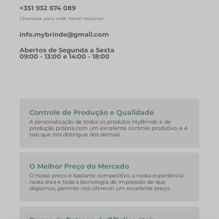
+351 932 674 089
Chamada para rede móvel nacional
info.mybrinde@gmail.com
Abertos de Segunda a Sexta
09:00 - 13:00 e 14:00 - 18:00
Controle de Produção e Qualidade
A personalização de todos os produtos MyBrinde é de
produção própria com um excelente controle produtivo, e é
isso que nos distingue dos demais.
O Melhor Preço do Mercado
O nosso preço é bastante competitivo, a nossa experiência
nesta área e toda a tecnologia de impressão de que
dispomos, permite-nos oferecer um excelente preço.