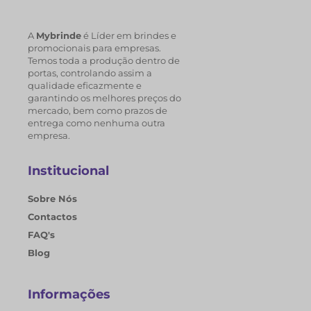
A
Mybrinde
é Líder em brindes e
promocionais para empresas.
Temos toda a produção dentro de
portas, controlando assim a
qualidade eficazmente e
garantindo os melhores preços do
mercado, bem como prazos de
entrega como nenhuma outra
empresa.
Institucional
Sobre Nós
Contactos
FAQ's
Blog
Informações