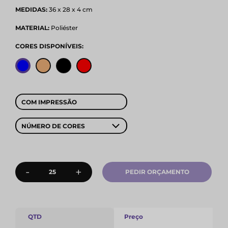
MEDIDAS:
36 x 28 x 4 cm
MATERIAL:
Poliéster
CORES DISPONÍVEIS:
COM IMPRESSÃO
NÚMERO DE CORES
-
+
PEDIR ORÇAMENTO
QTD
Preço