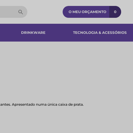
O MEU ORÇAMENTO
0
DRINKWARE
TECNOLOGIA & ACESSÓRIOS​
antes. Apresentado numa única caixa de prata.