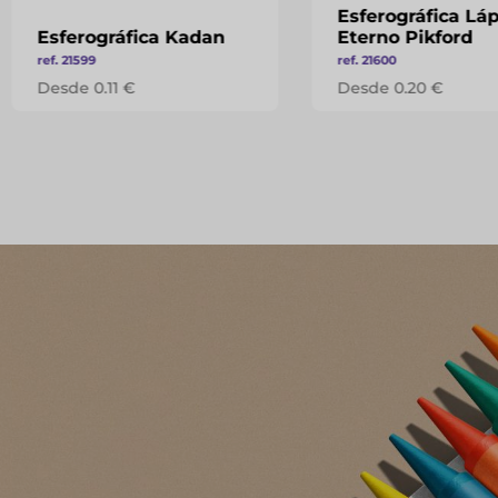
Esferográfica Láp
Esferográfica Kadan
Eterno Pikford
ref. 21599
ref. 21600
Desde 0.11 €
Desde 0.20 €