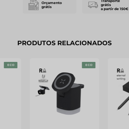
Transporte
Orçamento
grátis
grátis
a partir de 150€
PRODUTOS RELACIONADOS
ECO
ECO