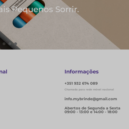
is Pequenos Sorrir.
nal
Informações
+351 932 674 089
Chamada para rede móvel nacional
info.mybrinde@gmail.com
Abertos de Segunda a Sexta
09:00 - 13:00 e 14:00 - 18:00