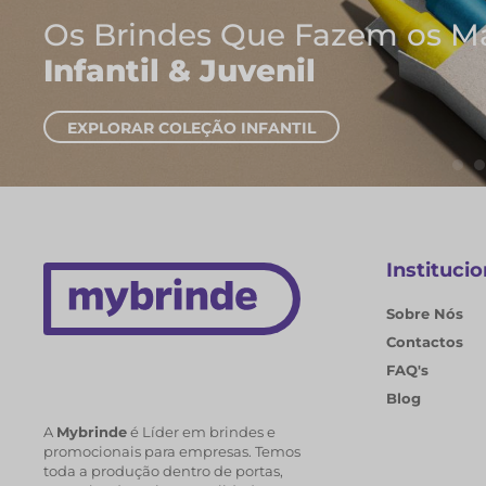
Os Brindes Que Fazem os Ma
Infantil & Juvenil
EXPLORAR COLEÇÃO INFANTIL
Institucio
Sobre Nós
Contactos
FAQ's
Blog
A
Mybrinde
é Líder em brindes e
promocionais para empresas. Temos
toda a produção dentro de portas,