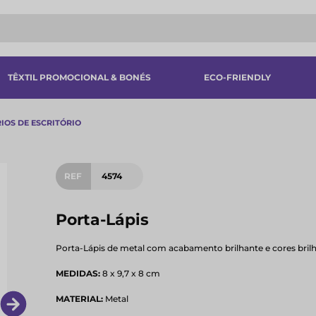
TÊXTIL PROMOCIONAL & BONÉS
ECO-FRIENDLY
IOS DE ESCRITÓRIO
REF
4574
Porta-Lápis
Porta-Lápis de metal com acabamento brilhante e cores brilh
MEDIDAS:
8 x 9,7 x 8 cm
MATERIAL:
Metal