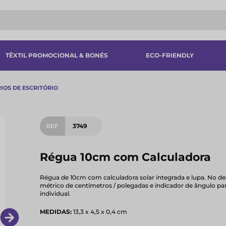
TÊXTIL PROMOCIONAL & BONÉS
ECO-FRIENDLY
IOS DE ESCRITÓRIO
REF
3749
Régua 10cm com Calculadora
Régua de 10cm com calculadora solar integrada e lupa. No des
métrico de centímetros / polegadas e indicador de ângulo p
individual.
MEDIDAS:
13,3 x 4,5 x 0,4 cm