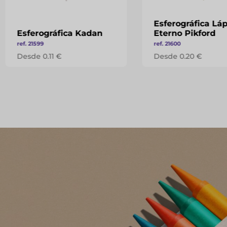
Esferográfica Láp
Esferográfica Kadan
Eterno Pikford
ref. 21599
ref. 21600
Desde 0.11 €
Desde 0.20 €