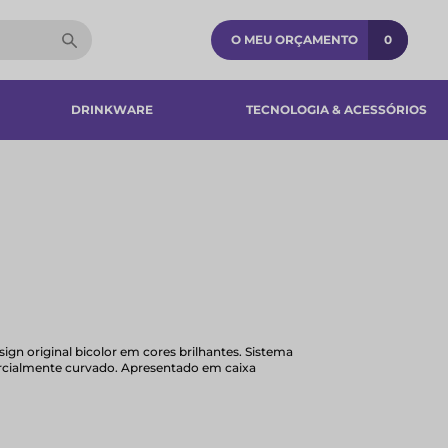
O MEU ORÇAMENTO
0
DRINKWARE
TECNOLOGIA & ACESSÓRIOS​
ign original bicolor em cores brilhantes. Sistema
arcialmente curvado. Apresentado em caixa