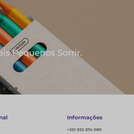
rir.
nal
Informações
+351 932 674 089