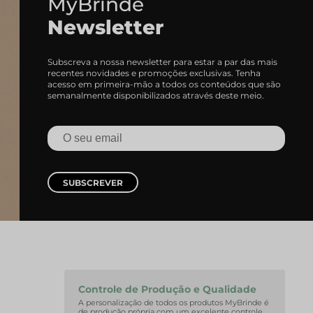
MyBrinde
Newsletter
Subscreva a nossa newsletter para estar a par das mais
recentes novidades e promoções exclusivas. Tenha
acesso em primeira-mão a todos os conteúdos que são
semanalmente disponibilizados através deste meio.
Onde Nascem As Melh
Cadernos e Blocos d
EXPLORAR CADERNOS
SUBSCREVER
Controle de Produção e Qualidade
A personalização de todos os produtos MyBrinde é
de produção própria com um excelente controle