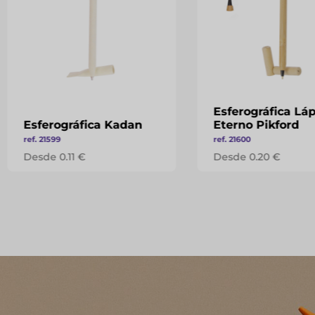
Esferográfica Láp
Esferográfica Kadan
Eterno Pikford
ref. 21599
ref. 21600
Desde 0.11 €
Desde 0.20 €