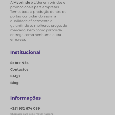
A
Mybrinde
é Líder em brindes e
promocionais para empresas.
Temos toda a produção dentro de
portas, controlando assim a
qualidade eficazmente e
garantindo os melhores preços do
mercado, bem como prazos de
entrega como nenhuma outra
empresa.
Institucional
Sobre Nós
Contactos
FAQ's
Blog
Informações
+351 932 674 089
Chamada para rede móvel nacional