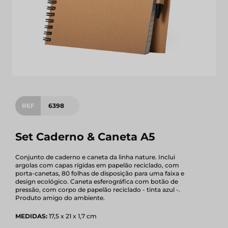
REF
6398
Set Caderno & Caneta A5
Conjunto de caderno e caneta da linha nature. Inclui
argolas com capas rígidas em papelão reciclado, com
porta-canetas, 80 folhas de disposição para uma faixa e
design ecológico. Caneta esferográfica com botão de
pressão, com corpo de papelão reciclado - tinta azul -.
Produto amigo do ambiente.
MEDIDAS:
17,5 x 21 x 1,7 cm