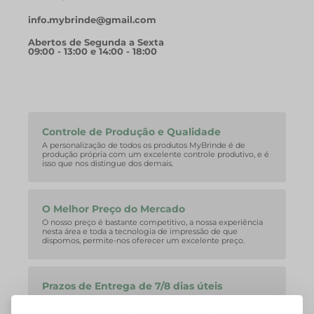
info.mybrinde@gmail.com
Abertos de Segunda a Sexta
09:00 - 13:00 e 14:00 - 18:00
Controle de Produção e Qualidade
A personalização de todos os produtos MyBrinde é de
produção própria com um excelente controle produtivo, e é
isso que nos distingue dos demais.
O Melhor Preço do Mercado
O nosso preço é bastante competitivo, a nossa experiência
nesta área e toda a tecnologia de impressão de que
dispomos, permite-nos oferecer um excelente preço.
Prazos de Entrega de 7/8 dias úteis
A nossa equipa consegue facilmente corresponder aos
curtos prazos de entrega que o mercado exige.