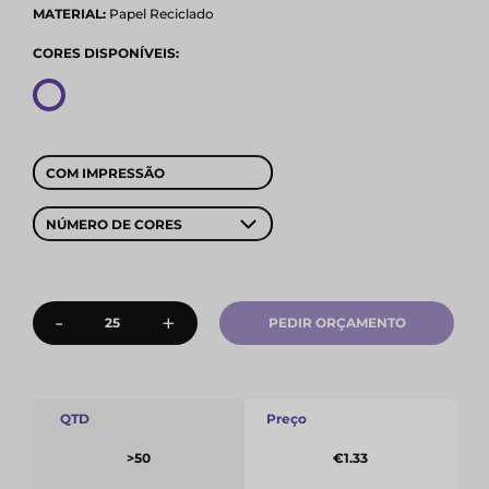
MATERIAL:
Papel Reciclado
CORES DISPONÍVEIS:
COM IMPRESSÃO
NÚMERO DE CORES
-
+
PEDIR ORÇAMENTO
QTD
Preço
>50
€1.33