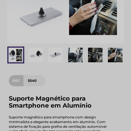
REF
5540
Suporte Magnético para
Smartphone em Alumínio
Suporte magnético para smartphone com design
minimalista e elegante acabamento em alumínio. Com
sistema de fixação para grelha de ventilação automóvel