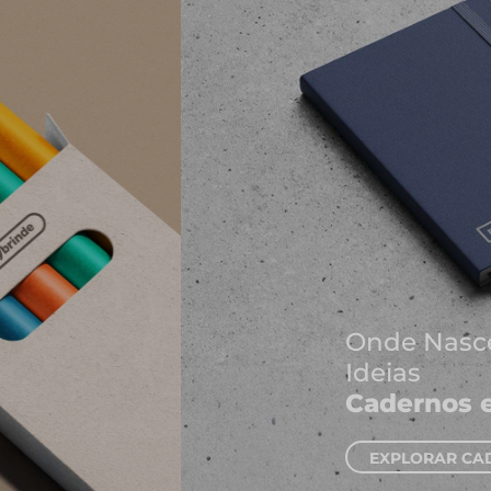
Onde Nascem As Melhores
Ideias
Cadernos e Blocos de Notas
EXPLORAR CADERNOS