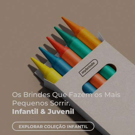
Onde Nascem
Ideias
Cadernos e 
EXPLORAR CADE