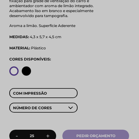
fixação para grade de ventilação do carro e
ambientador com aroma de limão integrado.
Acabamento liso em branco e especialmente
desenvolvido para tampografia.
Aroma a limão. Superfície Aderente
MEDIDAS:
4,3 x 5,7 x 4,5 cm
MATERIAL:
Plástico
CORES DISPONÍVEIS:
COM IMPRESSÃO
NÚMERO DE CORES
-
+
PEDIR ORÇAMENTO