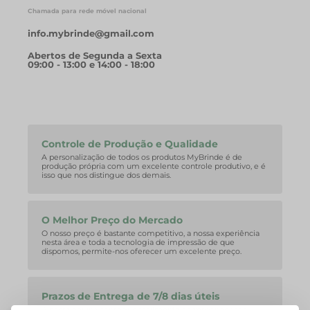
Chamada para rede móvel nacional
info.mybrinde@gmail.com
Abertos de Segunda a Sexta
09:00 - 13:00 e 14:00 - 18:00
Controle de Produção e Qualidade
A personalização de todos os produtos MyBrinde é de
produção própria com um excelente controle produtivo, e é
isso que nos distingue dos demais.
O Melhor Preço do Mercado
O nosso preço é bastante competitivo, a nossa experiência
nesta área e toda a tecnologia de impressão de que
dispomos, permite-nos oferecer um excelente preço.
Prazos de Entrega de 7/8 dias úteis
A nossa equipa consegue facilmente corresponder aos