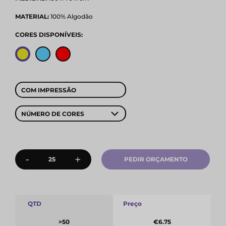
MATERIAL:
100% Algodão
CORES DISPONÍVEIS:
COM IMPRESSÃO
NÚMERO DE CORES
-
+
PEDIR ORÇAMENTO
QTD
Preço
>50
€6.75