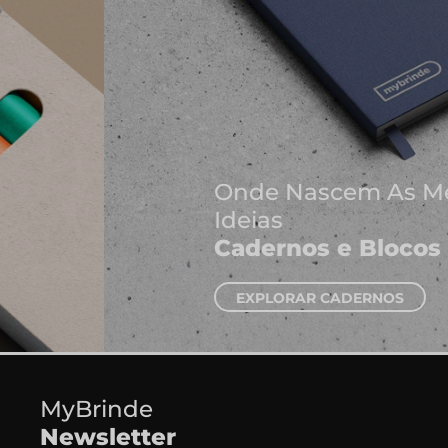
Onde Nascem As Melhores
Ideias
Cadernos e Blocos de Notas
EXPLORAR CADERNOS
MyBrinde
Newsletter