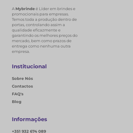
A
Mybrinde
é Líder em brindes e
promocionais para empresas.
Temos toda a produção dentro de
portas, controlando assim a
qualidade eficazmente e
garantindo os melhores preços do
mercado, bem como prazos de
entrega como nenhuma outra
empresa.
Institucional
Sobre Nós
Contactos
FAQ's
Blog
Informações
+351 932 674 089