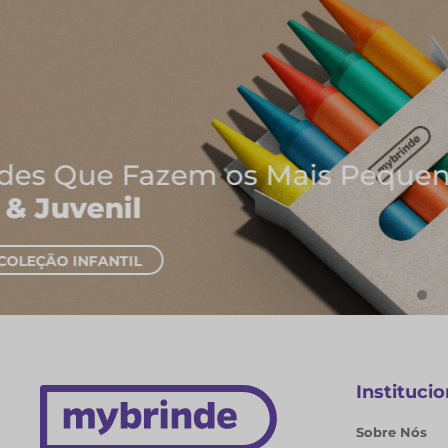
Onde Nascem As Melhores I
Cadernos e Blocos de Nota
EXPLORAR CADERNOS
Institucio
Sobre Nós