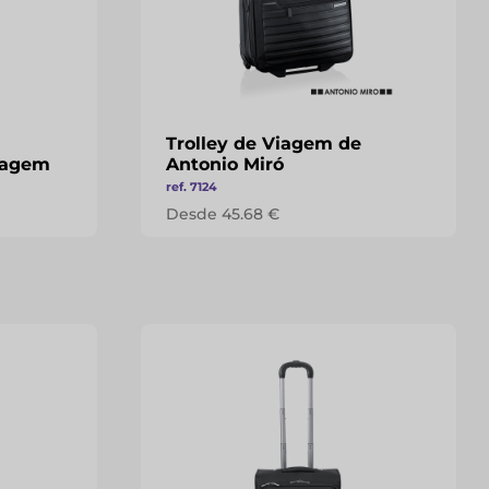
Trolley de Viagem de
Viagem
Antonio Miró
ref. 7124
Desde 45.68 €