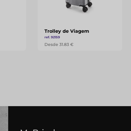
Trolley de Viagem
ref. 92159
Desde 31.83 €