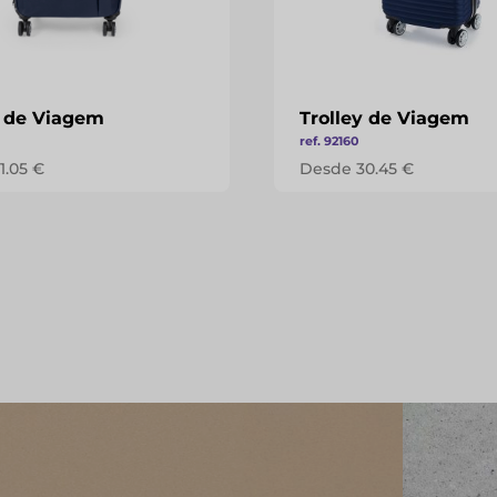
y de Viagem
Trolley de Viagem
ref. 92160
1.05 €
Desde 30.45 €