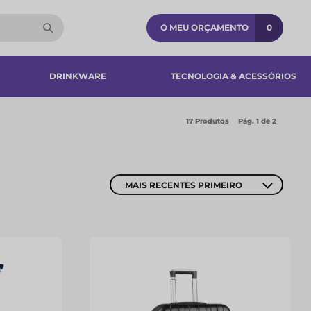
O MEU ORÇAMENTO
0
DRINKWARE
TECNOLOGIA & ACESSÓRIOS​
17 Produtos
Pág.
1
de 2
MAIS RECENTES PRIMEIRO