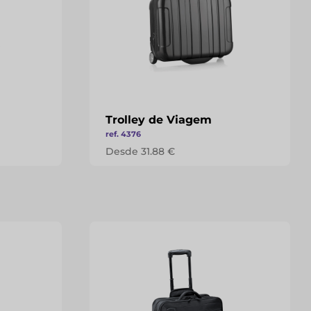
Trolley de Viagem
ref. 4376
Desde 31.88 €