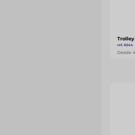
Trolle
ref. 6044
Desde 4