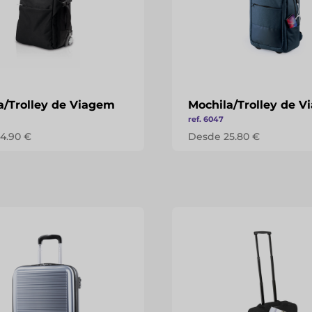
a/Trolley de Viagem
Mochila/Trolley de 
ref. 6047
4.90 €
Desde 25.80 €