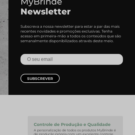
MyBrinde
Newsletter
Subscreva a nossa newsletter para estar a par das mais
recentes novidades e promoções exclusivas. Tenha
acesso em primeira-mão a todos os conteúdos que são
semanalmente disponibilizados através deste meio.
SUBSCREVER
Controle de Produção e Qualidade
A personalização de todos os produtos MyBrinde é
de produção própria com um excelente controle